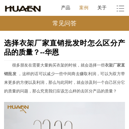
产品
案例
关于
常见问答
选择衣架厂家直销批发时怎么区分产
品的质量？--华恩
很多朋友
在需要大量购买衣架的时候，就会选择一些
衣架厂家直
销批发
，这样的话可以减少一些中间商去赚取利润，可以为双方带
来更多的方便以及利润，那么与此同时，就会涉及到一个自己区分它
的质量的问题，那么究竟我们应该怎么样的去区分产品的质量？