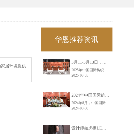
华恩推荐资讯
3月11-3月13日，华恩诚邀您共赴上海面辅料春夏展——华恩
为家居环境提供
2025年中国国际纺织面料及辅料（春夏）博览会即将盛大开启！感谢您对华恩品牌的关注！3.11-3.13，杭州华恩（LEMONLEE）诚邀您共赴这场春日的宴会！
2025-03-05
2024年中国国际纺织面料及辅料（秋冬）博览会完美收官！——华恩
2024年8月，中国国际纺织面料及辅料（秋冬）博览会完美收官！作为一家拥有30年历史的专业衣架制造商，我们非常荣幸能够参与这一盛会，并在此期间与众多客户进行了广泛而深入的交流。
2024-08-30
设计师如虎携LEMONLEE红雪松礼盒荣获第六届未来·已来香港新锐当代设计奖铜奖