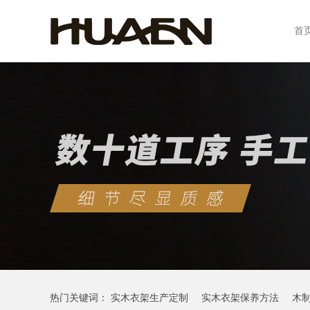
首
热门关键词：
实木衣架生产定制
实木衣架保养方法
木