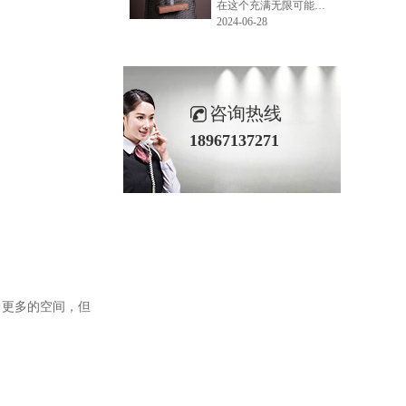
在这个充满无限可能的2024年夏季，LEMONLEE品牌设计师如虎以其非凡的创意与对自然的深刻理解，精心打造的红雪松木球礼盒，在“2024未来·已来——第六届香港新锐当代设计奖”中摘得铜奖。这不仅是对设计师如虎原创设计能力的嘉奖，更是对LEMONLEE品牌的高度认可。
2024-06-28
咨询热线
18967137271
了更多的空间，但