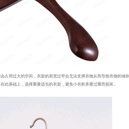
宽会占用过大的空间，衣架的肩宽过窄会无法支撑衣物从而导致衣物的倾
，在此基础上，选择重量适当的衣架，避免小衣柜承重过重而损坏。