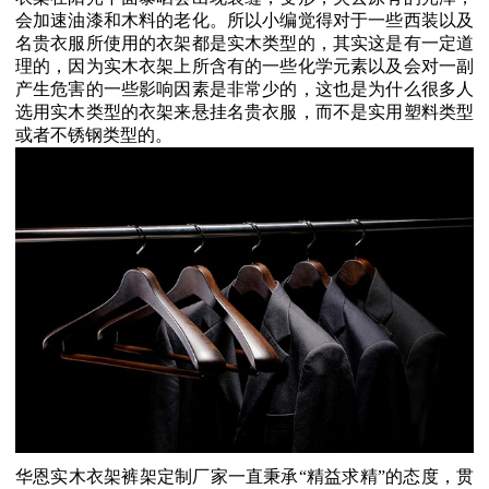
会加速油漆和木料的老化。所以小编觉得对于一些西装以及
名贵衣服所使用的衣架都是实木类型的，其实这是有一定道
理的，因为实木衣架上所含有的一些化学元素以及会对一副
产生危害的一些影响因素是非常少的，这也是为什么很多人
选用实木类型的衣架来悬挂名贵衣服，而不是实用塑料类型
或者不锈钢类型的。
华恩实木衣架裤架定制厂家一直秉承
“
精益求精
”
的态度，贯