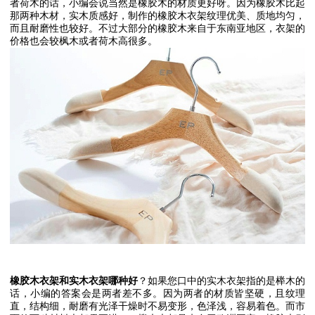
者荷木的话，小编会说当然是橡胶木的材质更好呀。因为橡胶木比起
那两种木材，实木质感好，制作的橡胶木衣架纹理优美、质地均匀，
而且耐磨性也较好。不过大部分的橡胶木来自于东南亚地区，衣架的
价格也会较枫木或者荷木高很多。
橡胶木衣架和实木衣架哪种好
？如果您口中的实木衣架指的是榉木的
话，小编的答案会是两者差不多。因为两者的材质皆坚硬，且纹理
直，结构
细，耐磨有光泽干燥时不易变形，色泽浅，容易着色。而市