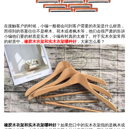
在接触客户的时候，小编一般都会问到客户需要的衣架是什么材质，
而得到的答案往往不是榉木、荷木或者枫木等，他们会很严肃的告诉
小编他们要的材质是实木，小编有时真的太难了。对于实木衣架常用
的材质中，
橡胶木衣架和实木衣架哪种好
，大家怎么看？
橡胶木衣架和实木衣架哪种好
？如果您口中的实木衣架指的是枫木或