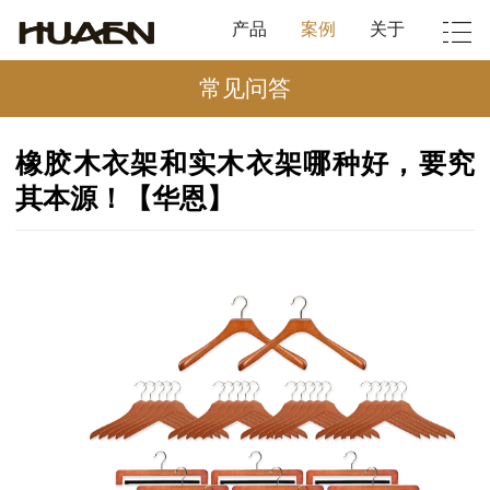
产品
案例
关于
常见问答
橡胶木衣架和实木衣架哪种好，要究
其本源！【华恩】