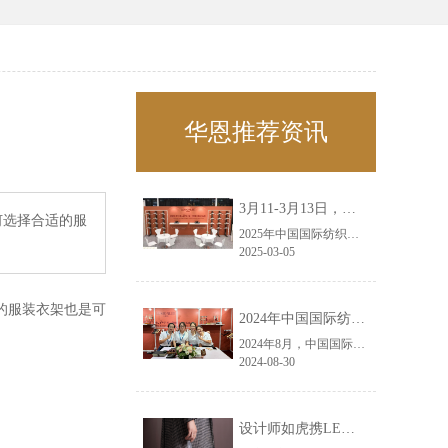
华恩推荐资讯
3月11-3月13日，华恩诚邀您共赴上海面辅料春夏展——华恩
何选择合适的服
2025年中国国际纺织面料及辅料（春夏）博览会即将盛大开启！感谢您对华恩品牌的关注！3.11-3.13，杭州华恩（LEMONLEE）诚邀您共赴这场春日的宴会！
2025-03-05
的服装衣架也是可
2024年中国国际纺织面料及辅料（秋冬）博览会完美收官！——华恩
2024年8月，中国国际纺织面料及辅料（秋冬）博览会完美收官！作为一家拥有30年历史的专业衣架制造商，我们非常荣幸能够参与这一盛会，并在此期间与众多客户进行了广泛而深入的交流。
2024-08-30
设计师如虎携LEMONLEE红雪松礼盒荣获第六届未来·已来香港新锐当代设计奖铜奖