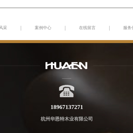
风采
案例中心
在线留言
服务
18967137271
杭州华恩特木业有限公司