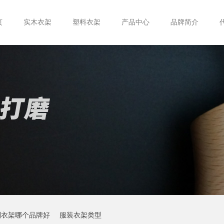
页
实木衣架
塑料衣架
产品中心
品牌简介
制衣架哪个品牌好
服装衣架类型