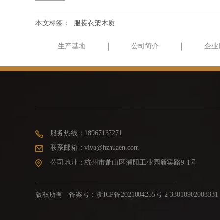
本文标签：
服装衣架木质
生产基地
公司简介
企业
服务热线：18967137271
联系邮箱：viva@hzhuaen.com
公司地址：杭州市萧山区浦阳工业园新宾路9-1号
版权所有 备案号：
浙ICP备2021004255号-2 33010902003331