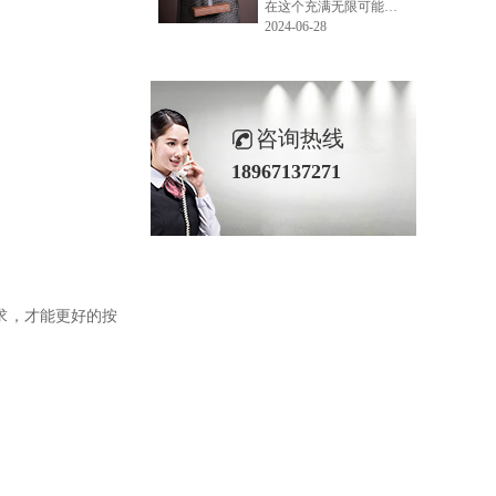
在这个充满无限可能的2024年夏季，LEMONLEE品牌设计师如虎以其非凡的创意与对自然的深刻理解，精心打造的红雪松木球礼盒，在“2024未来·已来——第六届香港新锐当代设计奖”中摘得铜奖。这不仅是对设计师如虎原创设计能力的嘉奖，更是对LEMONLEE品牌的高度认可。
2024-06-28
咨询热线
18967137271
需求，才能更好的按