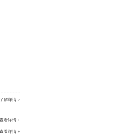
了解详情 >
查看详情 +
查看详情 +