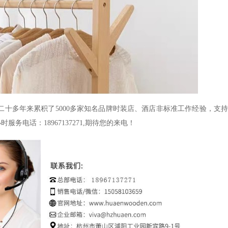
，二十多年来累积了5000多家知名品牌时装店、酒店非标准工作经验，支持
电话：18967137271,期待您的来电！