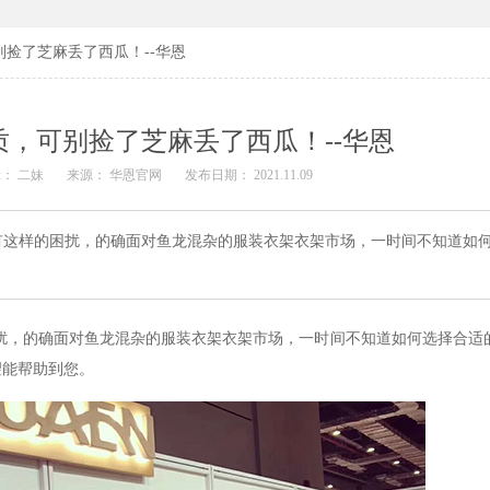
捡了芝麻丢了西瓜！--华恩
，可别捡了芝麻丢了西瓜！--华恩
： 二妹
来源： 华恩官网
发布日期： 2021.11.09
有这样的困扰，的确面对鱼龙混杂的服装衣架衣架市场，一时间不知道如
扰，的确面对鱼龙混杂的服装衣架衣架市场，一时间不知道如何选择合适
望能帮助到您。