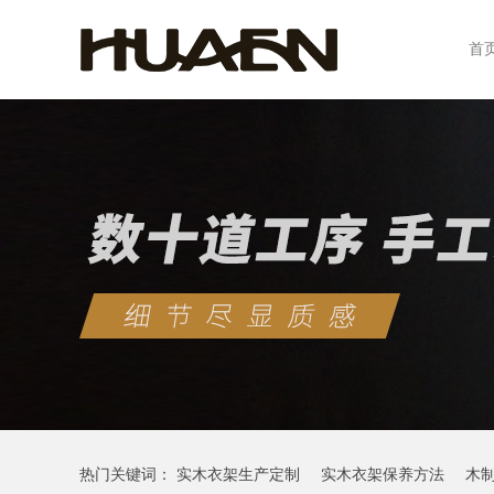
首
热门关键词：
实木衣架生产定制
实木衣架保养方法
木