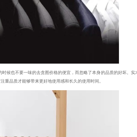
的时候也不要一味的去贪图价格的便宜，而忽略了本身的品质的好坏。实
有注重品质才能够带来更好地使用感和长久的使用时间。