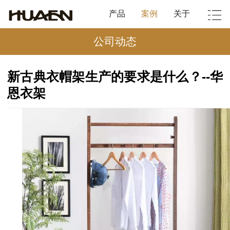
产品
案例
关于
公司动态
新古典衣帽架生产的要求是什么？--华
恩衣架