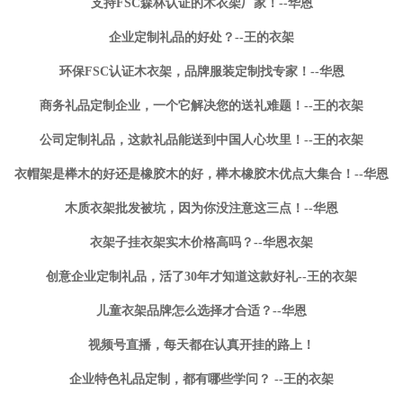
支持FSC森林认证的木衣架厂家！--华恩
企业定制礼品的好处？--王的衣架
环保FSC认证木衣架，品牌服装定制找专家！--华恩
商务礼品定制企业，一个它解决您的送礼难题！--王的衣架
公司定制礼品，这款礼品能送到中国人心坎里！--王的衣架
衣帽架是榉木的好还是橡胶木的好，榉木橡胶木优点大集合！--华恩
木质衣架批发被坑，因为你没注意这三点！--华恩
衣架子挂衣架实木价格高吗？--华恩衣架
创意企业定制礼品，活了30年才知道这款好礼--王的衣架
儿童衣架品牌怎么选择才合适？--华恩
视频号直播，每天都在认真开挂的路上！
企业特色礼品定制，都有哪些学问？ --王的衣架