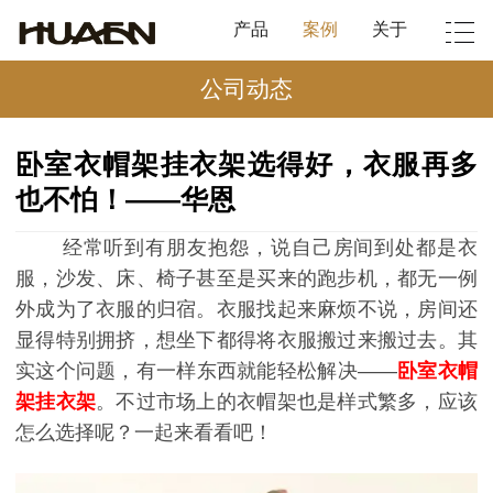
产品
案例
关于
公司动态
卧室衣帽架挂衣架选得好，衣服再多
也不怕！——华恩
经常听到有朋友抱怨，说自己房间到处都是衣
服，沙发、床、椅子甚至是买来的跑步机，都无一例
外成为了衣服的归宿。衣服找起来麻烦不说，房间还
显得特别拥挤，想坐下都得将衣服搬过来搬过去。其
实这个问题，有一样东西就能轻松解决
——
卧室衣帽
架挂衣架
。不过市场上的衣帽架也是样式繁多，应该
怎么选择呢？一起来看看吧！