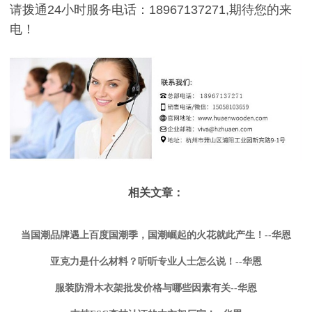
请拨通24小时服务电话：18967137271,期待您的来
电！
相关文章：
当国潮品牌遇上百度国潮季，国潮崛起的火花就此产生！--华恩
亚克力是什么材料？听听专业人士怎么说！--华恩
服装防滑木衣架批发价格与哪些因素有关--华恩