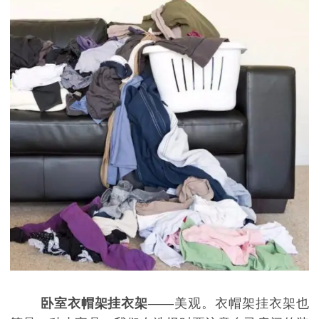
卧室衣帽架挂衣架
——美观。衣帽架挂衣架也