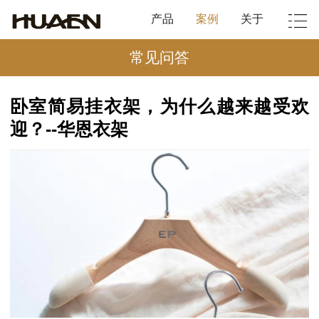
产品
案例
关于
常见问答
卧室简易挂衣架，为什么越来越受欢
迎？--华恩衣架