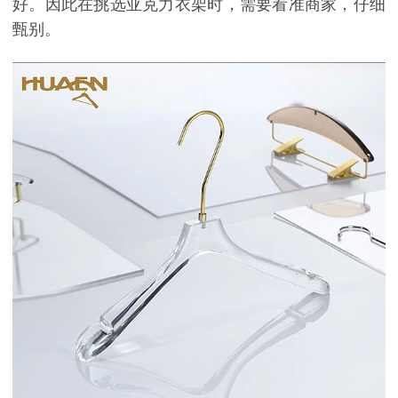
好。因此在挑选亚克力衣架时，需要看准商家，仔细
甄别。