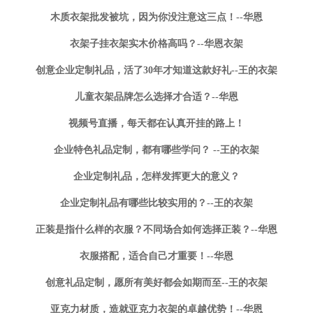
木质衣架批发被坑，因为你没注意这三点！--华恩
衣架子挂衣架实木价格高吗？--华恩衣架
创意企业定制礼品，活了30年才知道这款好礼--王的衣架
儿童衣架品牌怎么选择才合适？--华恩
视频号直播，每天都在认真开挂的路上！
企业特色礼品定制，都有哪些学问？ --王的衣架
企业定制礼品，怎样发挥更大的意义？
企业定制礼品有哪些比较实用的？--王的衣架
正装是指什么样的衣服？不同场合如何选择正装？--华恩
衣服搭配，适合自己才重要！--华恩
创意礼品定制，愿所有美好都会如期而至--王的衣架
亚克力材质，造就亚克力衣架的卓越优势！--华恩