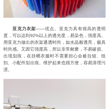
亚克力衣架
——优点。亚克力具有很高的透明
度，可以达到
9
2%
以上的透光度，易染色，强度高。
用亚克力做出的衣架通透时尚，如水晶般透亮，极具
时尚感。又因它强度高，所以非常耐磨，不易破损、
出现划痕，在挂晒衣服时不需要担心会被拉链、纽
扣、小配件划出痕。维护起来也很方便，容易清理污
渍。