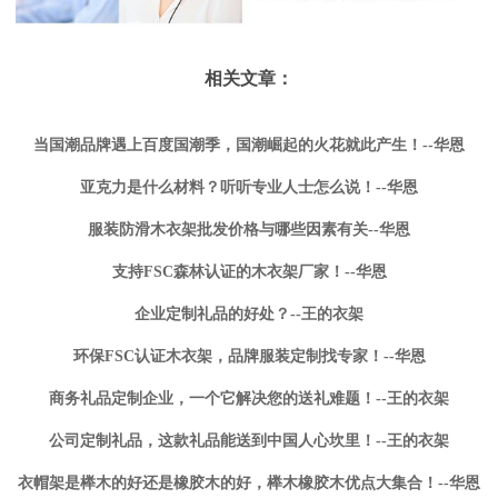
相关文章：
当国潮品牌遇上百度国潮季，国潮崛起的火花就此产生！--华恩
亚克力是什么材料？听听专业人士怎么说！--华恩
服装防滑木衣架批发价格与哪些因素有关--华恩
支持FSC森林认证的木衣架厂家！--华恩
企业定制礼品的好处？--王的衣架
环保FSC认证木衣架，品牌服装定制找专家！--华恩
商务礼品定制企业，一个它解决您的送礼难题！--王的衣架
公司定制礼品，这款礼品能送到中国人心坎里！--王的衣架
衣帽架是榉木的好还是橡胶木的好，榉木橡胶木优点大集合！--华恩