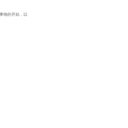
生事物的开始，以
。