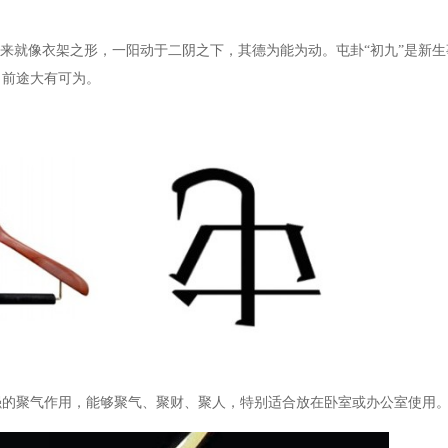
过来就像衣架之形，一阳动于二阴之下，其德为能为动。屯卦“初九”是新
，前途大有可为。
强的聚气作用，能够聚气、聚财、聚人，特别适合放在卧室或办公室使用