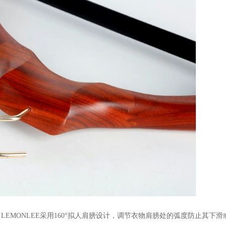
。
LEMONLEE采用160°拟人肩膀设计，调节衣物肩膀处的弧度防止其下