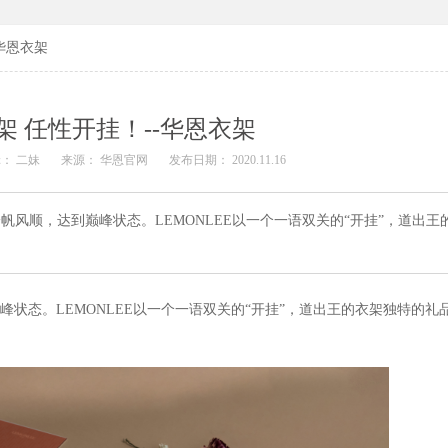
华恩衣架
架 任性开挂！--华恩衣架
： 二妹
来源： 华恩官网
发布日期： 2020.11.16
帆风顺，达到巅峰状态。LEMONLEE以一个一语双关的“开挂”，道出王
峰状态。LEMONLEE以一个一语双关的“开挂”，道出王的衣架独特的礼