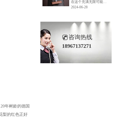
在这个充满无限可能的2024年夏季，LEMONLEE品牌设计师如虎以其非凡的创意与对自然的深刻理解，精心打造的红雪松木球礼盒，在“2024未来·已来——第六届香港新锐当代设计奖”中摘得铜奖。这不仅是对设计师如虎原创设计能力的嘉奖，更是对LEMONLEE品牌的高度认可。
2024-06-28
咨询热线
18967137271
120年树龄的德国
花梨的红色正好