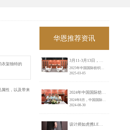
华恩推荐资讯
3月11-3月13日，华恩诚邀您共赴上海面辅料春夏展——华恩
的衣架独特的
2025年中国国际纺织面料及辅料（春夏）博览会即将盛大开启！感谢您对华恩品牌的关注！3.11-3.13，杭州华恩（LEMONLEE）诚邀您共赴这场春日的宴会！
2025-03-05
品属性，以及带来
2024年中国国际纺织面料及辅料（秋冬）博览会完美收官！——华恩
2024年8月，中国国际纺织面料及辅料（秋冬）博览会完美收官！作为一家拥有30年历史的专业衣架制造商，我们非常荣幸能够参与这一盛会，并在此期间与众多客户进行了广泛而深入的交流。
2024-08-30
设计师如虎携LEMONLEE红雪松礼盒荣获第六届未来·已来香港新锐当代设计奖铜奖