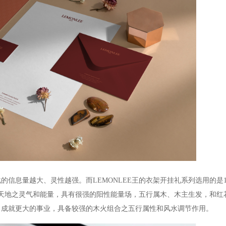
载的信息量越大、灵性越强。而
LEMONLEE王的衣架开挂礼系列选用的是
年天地之灵气和能量，具有很强的阳性能量场，五行属木、木主生发，和红
，成就更大的事业，具备较强的木火组合之五行属性和风水调节作用。