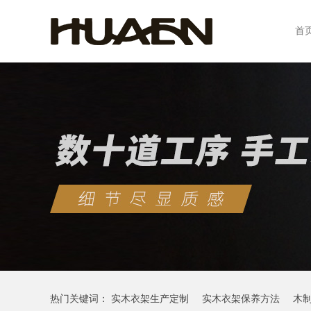
首
热门关键词：
实木衣架生产定制
实木衣架保养方法
木