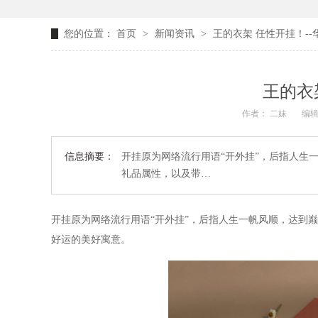
您的位置：
首页
>
新闻资讯
>
王的衣架 任性开挂！--
王的衣
作者： 二妹
编辑
信息摘要：
开挂原为网络流行用语“开外挂”，后指人生一
礼品属性，以及带…
开挂原为网络流行用语
“开外挂”，后指人生一帆风顺，达到巅
好运的美好寓意。