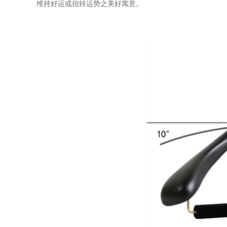
维持好运或扭转运势之美好寓意。