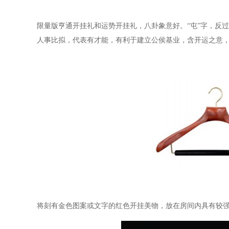
限量版亨通开挂礼和运势开挂礼，八卦象意好。
“屯”字，反
人事比拟，代表有才能，有利于建立公侯基业，含开运之意
将刻有金色图案或文字的红色开挂美物，放在房间内具有较