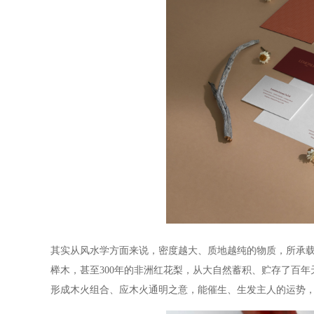
其实从风水学方面来说，密度越大、质地越纯的物质，所承
榉木，甚至300年的非洲红花梨，从大自然蓄积、贮存了百
形成木火组合、应木火通明之意，能催生、生发主人的运势