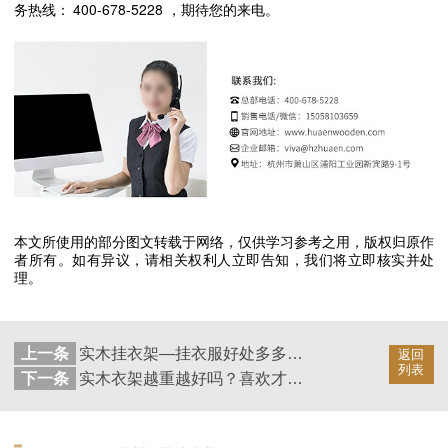
400-678-5228
务热线：
，期待您的来电。
本文所使用的部分图文转载于网络，仅供学习参考之用，版权归原作
者所有。如有异议，请相关权利人立即告知，我们将立即核实并处
理。
上一条
实木挂衣架—挂衣服好处多多，永不变形的实木衣架【华恩】
返回
列表
下一条
实木衣架越重越好吗？喜欢才重要【华恩】