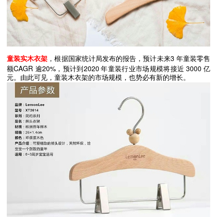
3
童装实木衣架
，根据国家统计局发布的报告，预计未来
年童装零售
CAGR
20%
2020
3000
额
逾
，预计到
年童装行业市场规模将接近
亿
元。由此可见，童装木衣架的市场规模，也势必有新的增长。