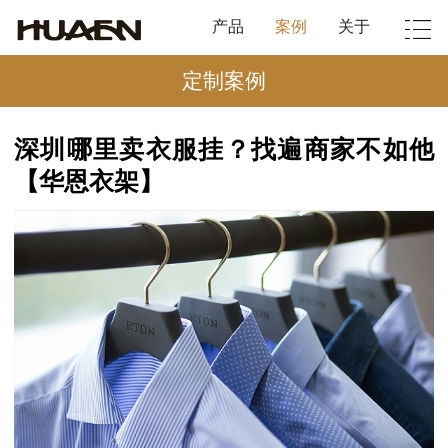
产品
案例
关于
定制案例
深圳哪里卖衣服挂？找遍商家不如他
【华恩衣架】