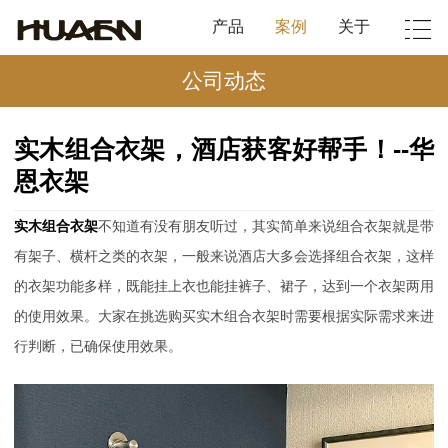
产品
案例
关于
公司动态
实木组合衣架，酒店获客好帮手！--华
恩衣架
实木组合衣架
不知道有没有朋友听过，其实简单来说组合衣架就是带
有架子、横杆之类的衣架，一般来说酒店大多会选择组合衣架，这样
的衣架功能多样，既能挂上衣也能挂裤子、裙子，达到一个衣架两用
的使用效果。大家在挑选购买实木组合衣架时需要根据实际需求来进
行判断，已确保使用效果。