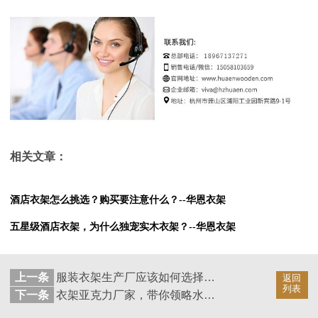
相关文章：
酒店衣架怎么挑选？购买要注意什么？--华恩衣架
五星级酒店衣架，为什么独宠实木衣架？--华恩衣架
上一条
服装衣架生产厂应该如何选择？--华恩衣架
返回
列表
下一条
衣架亚克力厂家，带你领略水晶衣架的美！--华恩