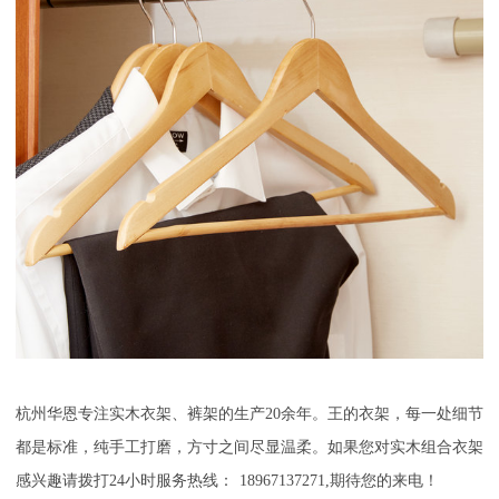
杭州华恩专注实木衣架、裤架的生产20
余年。
王的衣架，每一处细节
都是标准，纯手工打磨，方寸之间尽显温柔。如果您对实木组合衣架
感兴趣请拨打24
小时服务热线：
18967137271,
期待您的来电！