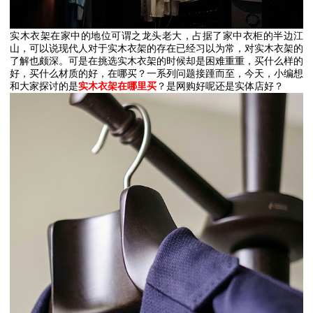
实木衣架在家中的地位可谓之龙头老大，占据了家中衣柜的半边江
山，可以说现代人对于实木衣架的存在已经习以为常，对实木衣架的
了解也颇深。可是在挑选实木衣架的时候却是困难重重，买什么样的
好，买什么材质的好，在哪买？一系列问题接踵而至，今天，小编想
和大家探讨的是
实木衣架在哪里买
？是网购好呢还是实体店好？