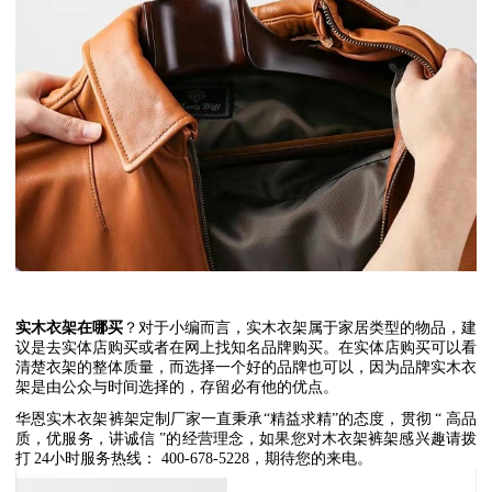
实木衣架在哪买
？对于小编而言，实木衣架属于家居类型的物品，建
议是去实体店购买或者在网上找知名品牌购买。在实体店购买可以看
清楚衣架的整体质量，而选择一个好的品牌也可以，因为品牌实木衣
架是由公众与时间选择的，存留必有他的优点。
华恩实木衣架裤架定制厂家一直秉承
“
精益求精
”
的态度，贯彻
“
高品
质，优服务，讲诚信
”
的经营理念，如果您对木衣架裤架感兴趣请拨
打
24
小时服务热线：
400-678-5228
，期待您的来电。