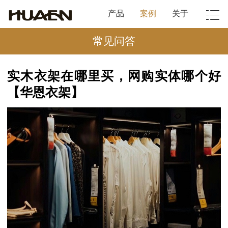
产品
案例
关于
常见问答
实木衣架在哪里买，网购实体哪个好
【华恩衣架】