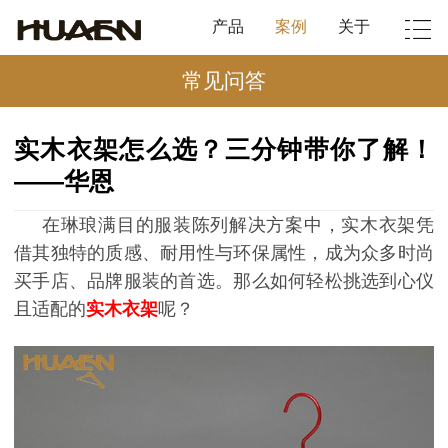
产品
案例
关于
常见问答
实木衣架怎么选？三分钟带你了解！
——华恩
在琳琅满目的服装陈列解决方案中，实木衣架凭
借其独特的质感、耐用性与环保属性，成为众多时尚
买手店、品牌服装的首选。那么如何轻松挑选到心仪
且适配的
实木衣架
呢？