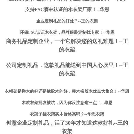
支持FSC森林认证的木衣架厂家！--华恩
企业定制礼品的好处？--王的衣架
环保FSC认证木衣架，品牌服装定制找专家！--华恩
商务礼品定制企业，一个它解决您的送礼难题！--王
的衣架
公司定制礼品，这款礼品能送到中国人心坎里！--王
的衣架
衣帽架是榉木的好还是橡胶木的好，榉木橡胶木优点大集合！--华恩
木质衣架批发被坑，因为你没注意这三点！--华恩
衣架子挂衣架实木价格高吗？--华恩衣架
创意企业定制礼品，活了30年才知道这款好礼--王的
衣架