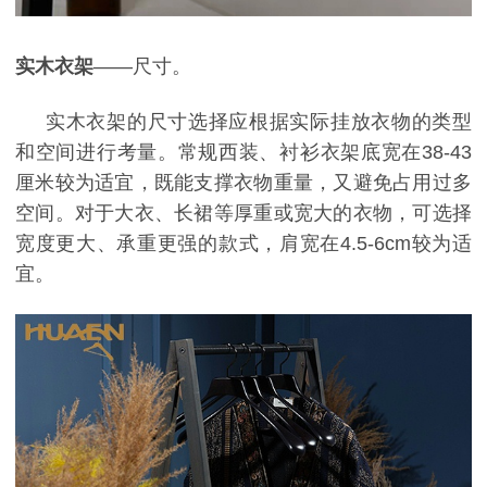
实木衣架
——尺寸。
实木衣架的尺寸选择应根据实际挂放衣物的类型
和空间进行考量。常规西装、衬衫衣架底宽
在
38-43
厘米较为适宜
，既能支撑衣物重量，又避免占用过多
空间。对于大衣、长裙等厚重或宽大的衣物，可选择
宽度更大、承重更强的款式，肩宽在
4.5-6cm
较为适
宜
。