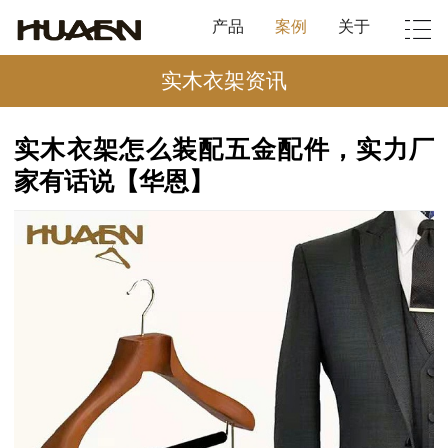
产品
案例
关于
实木衣架资讯
实木衣架怎么装配五金配件，实力厂
家有话说【华恩】