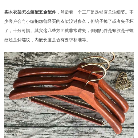
实木衣架怎么装配五金配件
，然后看一个工厂是足够否关注细节。不
少客户会向小编抱怨曾经买的衣架没过多久，但钩子掉了或者夹子坏
了，十分可惜。其实这几些方面就非常讲究，例如配件是螺纹是平螺
纹还是斜螺纹，内嵌长度是否有要求标准等。