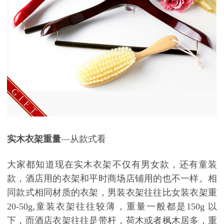
实木衣架重量
—从款式看
大家都知道现在实木衣架不仅有男女款，还有童装
款，酒店用的衣架和平时商场店铺用的也不一样。相
同款式相同材质的衣架，男装衣架往往比女装衣架重
20-50g,
童装衣架往往较薄，重量一般都是
150g
以
下，而酒店衣架往往是带杆，荷木或者枫木居多，重