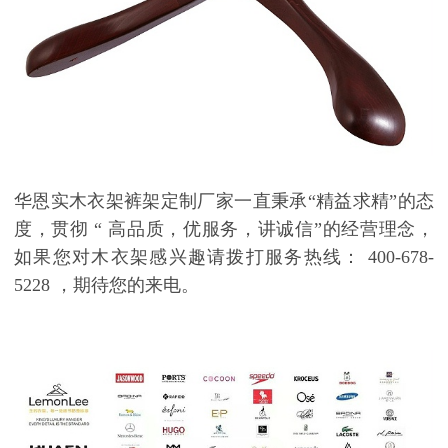
华恩实木衣架裤架定制厂家一直秉承
“
精益求精
”
的态
度，贯彻
“
高品质，优服务，讲诚信
”
的经营理念，
如果您对木衣架感兴趣请拨打服务热线：
400-678-
5228
，期待您的来电。