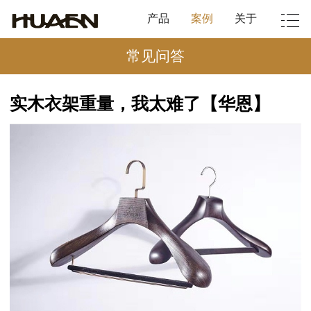
产品
案例
关于
常见问答
实木衣架重量，我太难了【华恩】