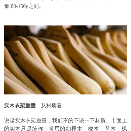
量
80-150g
之间。
实木衣架重量
—从材质看
说起实木衣架重量，我们不的不谈一下材质。市面上
的实木只是统称，常用的如榉木，橡木，荷木，枫