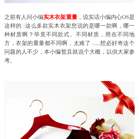
之前有人问小编
实木衣架重量
，说实话小编内心
OS
是
这样的
:
这么多款实木衣架您说的是哪一款啊，哪一
种材质啊？毕竟不同款式、不同材质，用在不同地
方，衣架的重量都不同啊，太难了
.....
想必好奇这个
问题的人不少，本小编暂且就说个大概，以供大家参
考。