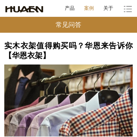
产品
案例
关于
常见问答
实木衣架值得购买吗？华恩来告诉你
【华恩衣架】