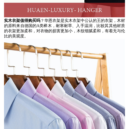
实木衣架值得购买吗
？华恩衣架是实木衣架中公认的王的衣架，木材
的原料来自德国的
A
类榉木，耐寒耐旱、入手温润，比较其其他材质
的衣架更加柔和，对衣物的损害更加小，木纹细腻柔和，有着无与伦
比的美观度。