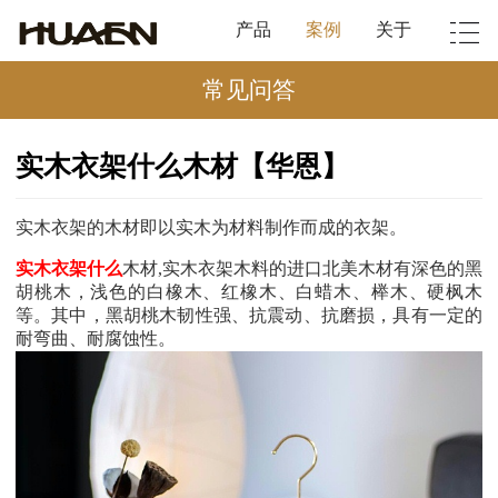
产品
案例
关于
常见问答
实木衣架什么木材【华恩】
实木衣架的木材即以实木为材料制作而成的衣架。
实木衣架什么
木材
,
实木衣架木料的进口北美木材有深色的黑
胡桃木，浅色的白橡木、红橡木、白蜡木、榉木、硬枫木
等。其中，黑胡桃木韧性强、抗震动、抗磨损，具有一定的
耐弯曲、耐腐蚀性。