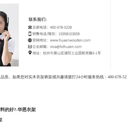
。如果您对实木衣架裤架感兴趣请拨打24小时服务热线：400-678-52
料的好?-华恩衣架
架