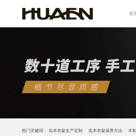
首
热门关键词：
实木衣架生产定制
实木衣架保养方法
木