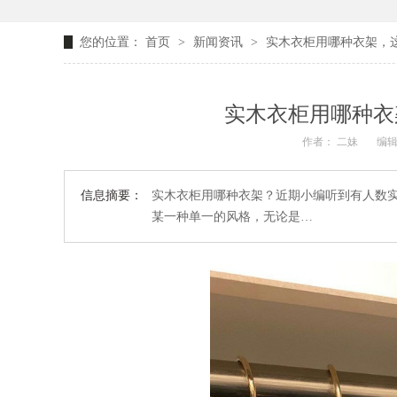
您的位置：
首页
>
新闻资讯
>
实木衣柜用哪种衣架，这
实木衣柜用哪种衣
作者： 二妹
编辑
信息摘要：
实木衣柜用哪种衣架？近期小编听到有人数
某一种单一的风格，无论是…