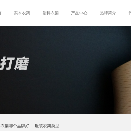
页
实木衣架
塑料衣架
产品中心
品牌简介
制衣架哪个品牌好
服装衣架类型