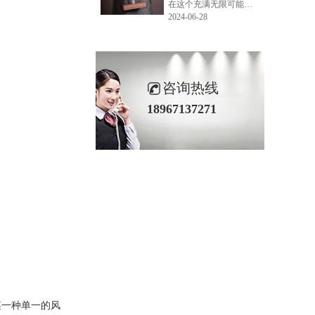
在这个充满无限可能的2024年夏季，LEMONLEE品牌设计师如虎以其非凡的创意与对自然的深刻理解，精心打造的红雪松木球礼盒，在“2024未来·已来——第六届香港新锐当代设计奖”中摘得铜奖。这不仅是对设计师如虎原创设计能力的嘉奖，更是对LEMONLEE品牌的高度认可。
2024-06-28
咨询热线
18967137271
某一种单一的风