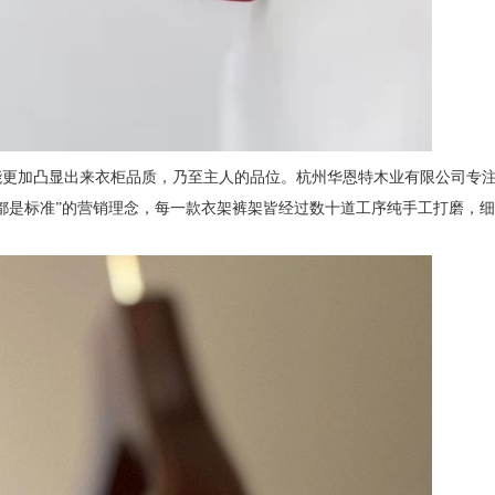
能更加凸显出来衣柜品质，乃至主人的品位。杭州华恩特木业有限公司专
节都是标准”的营销理念，每一款衣架裤架皆经过数十道工序纯手工打磨，