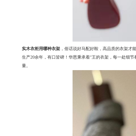
实木衣柜用哪种衣架
，俗话说好马配好鞍，高品质的衣架才
生产20余年，有口皆碑！华恩秉承着“王的衣架，每一处细
量。