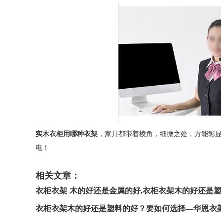
实木衣柜用哪种衣架
，家具都带着棱角，细微之处，方能彰显品质
电！
相关文章：
衣柜衣架
木的好还是金属的好,
衣柜衣架
木的好还是塑
衣柜衣架木的好还是塑料的好？要如何选择—华恩衣