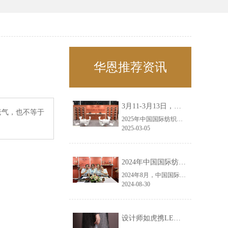
华恩推荐资讯
3月11-3月13日，华恩诚邀您共赴上海面辅料春夏展——华恩
老气，也不等于
2025年中国国际纺织面料及辅料（春夏）博览会即将盛大开启！感谢您对华恩品牌的关注！3.11-3.13，杭州华恩（LEMONLEE）诚邀您共赴这场春日的宴会！
2025-03-05
2024年中国国际纺织面料及辅料（秋冬）博览会完美收官！——华恩
2024年8月，中国国际纺织面料及辅料（秋冬）博览会完美收官！作为一家拥有30年历史的专业衣架制造商，我们非常荣幸能够参与这一盛会，并在此期间与众多客户进行了广泛而深入的交流。
2024-08-30
设计师如虎携LEMONLEE红雪松礼盒荣获第六届未来·已来香港新锐当代设计奖铜奖