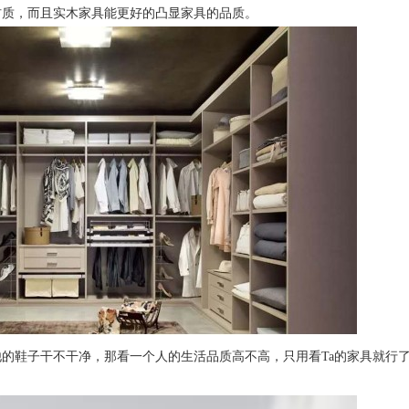
材质，而且实木家具能更好的凸显家具的品质。
的鞋子干不干净，那看一个人的生活品质高不高，只用看Ta的家具就行