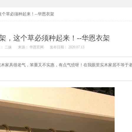
个草必须种起来！--华恩衣架
架，这个草必须种起来！--华恩衣架
： 二妹
来源： 华恩官网
发布日期： 2020.07.13
实木家具很老气，笨重又不实惠，有点气愤呀！在我眼里实木家居不等于