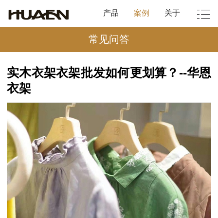
产品
案例
关于
常见问答
实木衣架衣架批发如何更划算？--华恩
衣架