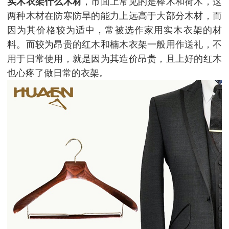
实木衣架什么木材
，市面上常见的是榉木和荷木，这
两种木材在防寒防旱的能力上远高于大部分木材，而
因为其价格较为适中，常被选作家用实木衣架的材
料。而较为昂贵的红木和楠木衣架一般用作送礼，不
用于日常使用，就是因为其造价昂贵，且上好的红木
也心疼了做日常的衣架。