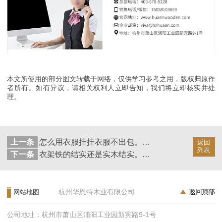
本文所使用的部分图文转载于网络，仅供学习参考之用，版权归原作
者所有。如有异议，请相关权利人立即告知，我们将立即核实并处
理。
上一条
怎么用衣服挂挂衣服不出包。小技巧转起来【华恩衣架】
返回
列表
下一条
衣架铁的结实还是实木结实。看看大自然的力量【华恩衣架】
杭州华恩特木业有限公司
网站地图
公司地址：杭州市萧山区浦阳工业园新宾路9-1号