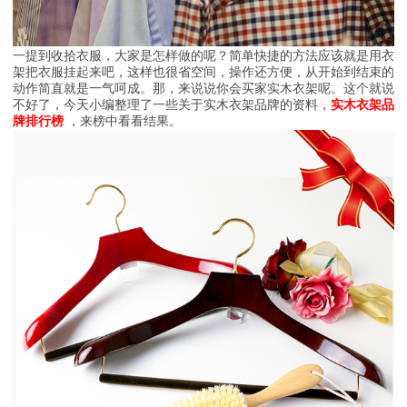
一提到收拾衣服，大家是怎样做的呢？简单快捷的方法应该就是用衣
架把衣服挂起来吧，这样也很省空间，操作还方便，从开始到结束的
动作简直就是一气呵成。那，来说说你会买家实木衣架呢。这个就说
不好了，今天小编整理了一些关于实木衣架品牌的资料，
实木衣架品
牌排行榜
，来榜中看看结果。