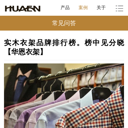
产品
案例
关于
常见问答
实木衣架品牌排行榜。榜中见分晓
【华恩衣架】