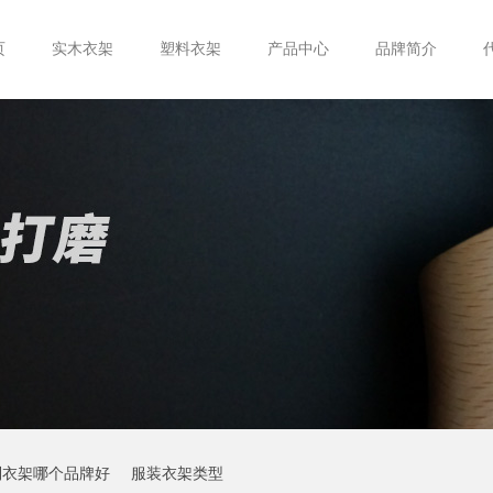
页
实木衣架
塑料衣架
产品中心
品牌简介
制衣架哪个品牌好
服装衣架类型