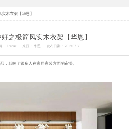
风实木衣架【华恩】
种好之极简风实木衣架【华恩】
： Leanne
来源： 华恩
发布日期： 2019.07.30
猛烈，影响了很多人在家居家装方面的审美。