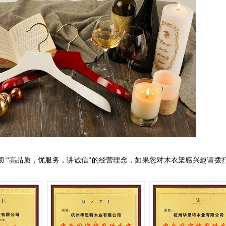
彻
“
高品质，优服务，讲诚信
”
的经营理念，如果您对木衣架感兴趣请拨