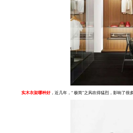
实木衣架哪种好
，近几年，
“
极简
”
之风吹得猛烈，影响了很