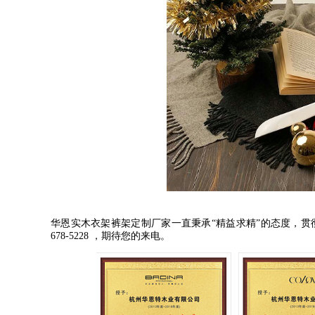
华恩实木衣架裤架定制厂家一直秉承
“
精益求精
”
的态度，贯
678-5228
，期待您的来电。