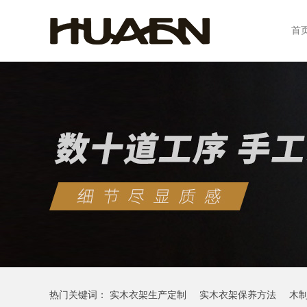
首
热门关键词：
实木衣架生产定制
实木衣架保养方法
木