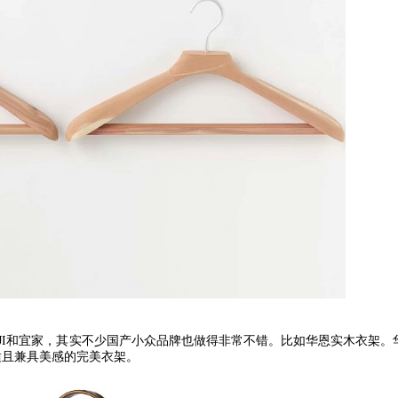
I
和宜家，其实不少国产小众品牌也做得非常不错。比如华恩实木衣架。
适且兼具美感的完美衣架。