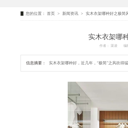
您的位置：
首页
>
新闻资讯
>
实木衣架哪种好之极简
实木衣架哪
作者： 渠凌
编辑
信息摘要：
实木衣架哪种好，近几年，“极简”之风吹得