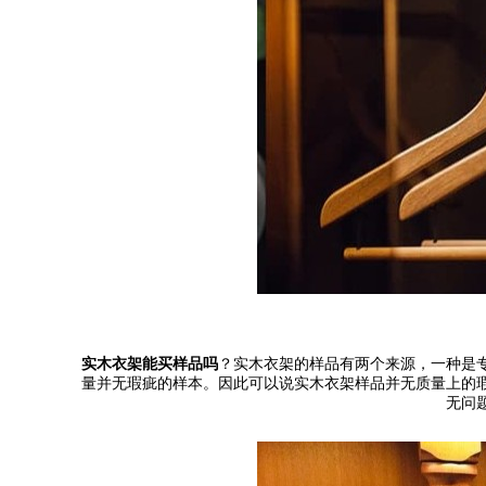
实木衣架能买样品吗
？实木衣架的样品有两个来源，一种是
量并无瑕疵的样本。因此可以说实木衣架样品并无质量上的
无问