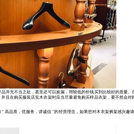
样品并无不当之处，甚至还可以捡漏，用较低的价钱买到比较好的质量。
，并且在购买服装店实木衣架时应当尽量避免购买样品衣架，要不然会对
彻
“
高品质，优服务，讲诚信
”
的经营理念，如果您对木衣架裤架感兴趣