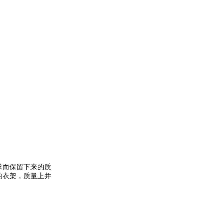
求而保留下来的质
的衣架，质量上并