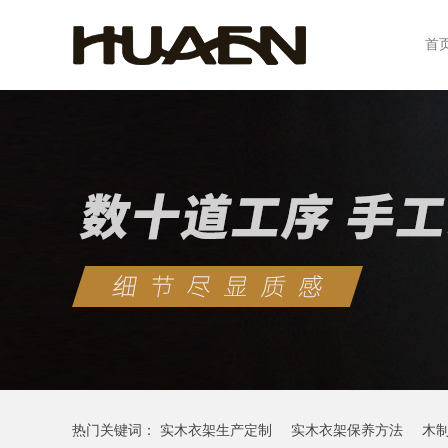
首
热门关键词：
实木衣架生产定制
实木衣架保养方法
木