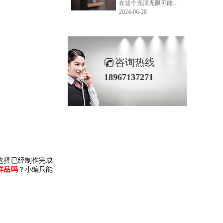
在这个充满无限可能的2024年夏季，LEMONLEE品牌设计师如虎以其非凡的创意与对自然的深刻理解，精心打造的红雪松木球礼盒，在“2024未来·已来——第六届香港新锐当代设计奖”中摘得铜奖。这不仅是对设计师如虎原创设计能力的嘉奖，更是对LEMONLEE品牌的高度认可。
2024-06-28
咨询热线
18967137271
选择已经制作完成
样品吗
？小编只能