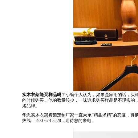
实木衣架能买样品吗
？小编个人认为，如果是家用的话，买
的时候购买，他的数量较少，一味追求购买样品是不现实的
淆品牌。
华恩实木衣架裤架定制厂家一直秉承
“
精益求精
”
的态度，贯
热线：
400-678-5228
，期待您的来电。