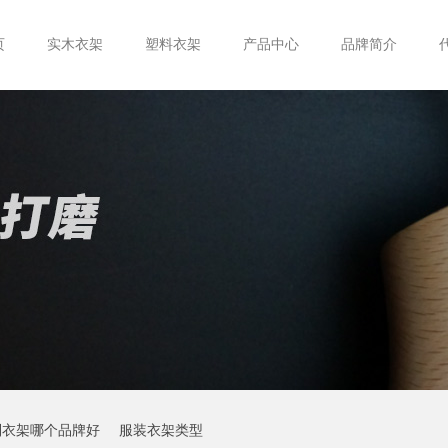
页
实木衣架
塑料衣架
产品中心
品牌简介
制衣架哪个品牌好
服装衣架类型