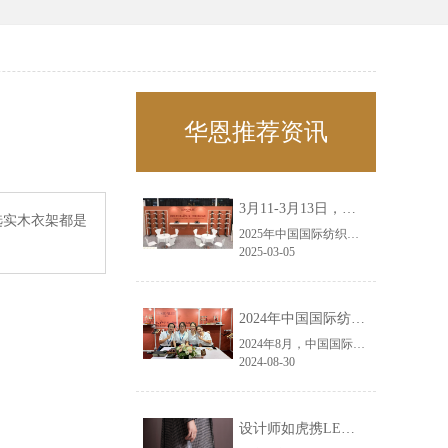
华恩推荐资讯
3月11-3月13日，华恩诚邀您共赴上海面辅料春夏展——华恩
选实木衣架都是
2025年中国国际纺织面料及辅料（春夏）博览会即将盛大开启！感谢您对华恩品牌的关注！3.11-3.13，杭州华恩（LEMONLEE）诚邀您共赴这场春日的宴会！
2025-03-05
2024年中国国际纺织面料及辅料（秋冬）博览会完美收官！——华恩
2024年8月，中国国际纺织面料及辅料（秋冬）博览会完美收官！作为一家拥有30年历史的专业衣架制造商，我们非常荣幸能够参与这一盛会，并在此期间与众多客户进行了广泛而深入的交流。
2024-08-30
设计师如虎携LEMONLEE红雪松礼盒荣获第六届未来·已来香港新锐当代设计奖铜奖