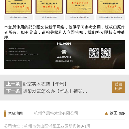
本文所使用的部分图文转载于网络，仅供学习参考之用，版权归原作
者所有。如有异议，请相关权利人立即告知，我们将立即核实并处
理。
上一条
卧室实木衣架【华恩】
返回
列表
下一条
裤架发霉怎么办【华恩】裤架清洗保养的小妙招
杭州华恩特木业有限公司
网站地图
公司地址：杭州市萧山区浦阳工业园新宾路9-1号