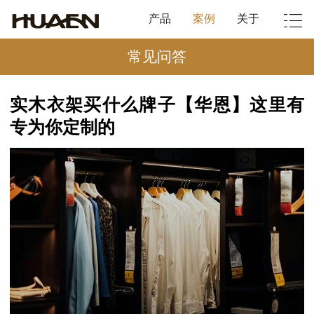
产品
案例
关于
常见问答
实木衣架买什么牌子【华恩】这里有
专为你定制的