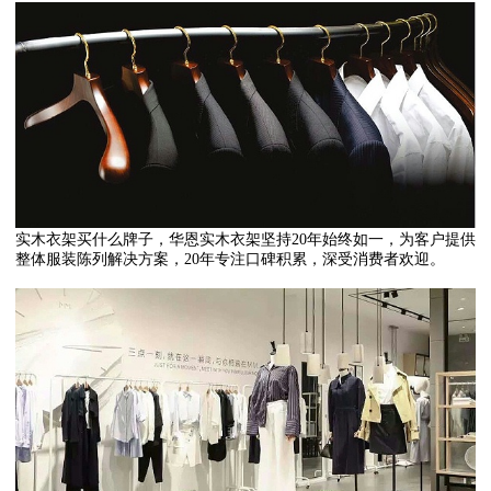
实木衣架买什么牌子，华恩实木衣架坚持20年始终如一，为客户提供
整体服装陈列解决方案，20年专注口碑积累，深受消费者欢迎。