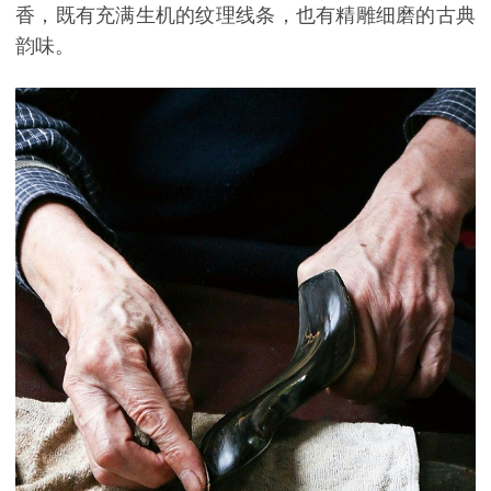
香，既有充满生机的纹理线条，也有精雕细磨的古典
韵味。