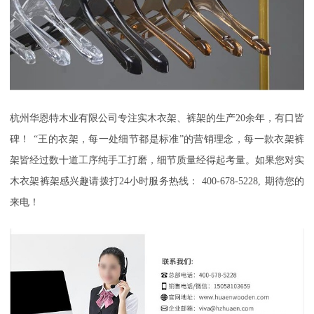
杭州华恩特木业有限公司
专注实木衣架、裤架的生产
20
余年，有口皆
碑！
“王的衣架，每一处细节都是标准”的营销理念，每一款衣架裤
架皆经过数十道工序纯手工打磨，细节质量经得起考量。如果您对实
木衣架裤架感兴趣请拨打
24
小时服务热线：
400-678-5228,
期待您的
来电！