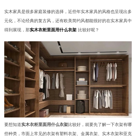
实木家具是很多家庭装修的选择，近些年实木家具的风格也呈现出多
元化，不论经典的复古风，还有欧美简约风都能很好的在实木家具中
得到展现，那
实木衣柜里面用什么衣架
比较好呢？
要想知道
实木衣柜里面用什么衣架
比较好，就要先了解一下衣架有哪
些种类，市面上常见的衣架有塑料衣架、金属衣架、实木衣架和亚克