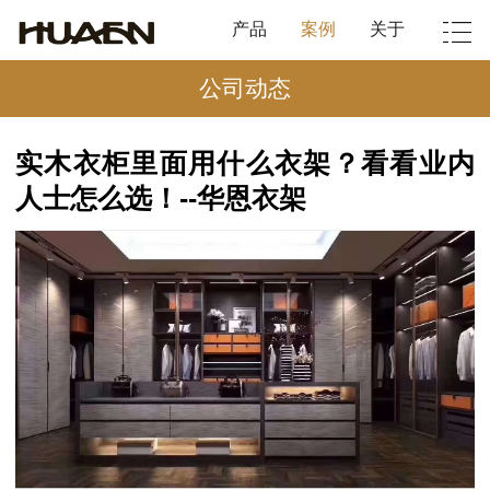
产品
案例
关于
公司动态
实木衣柜里面用什么衣架？看看业内
人士怎么选！--华恩衣架