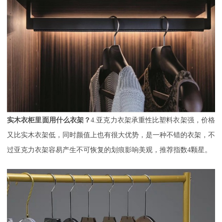
实木衣柜里面用什么衣架？
4.亚克力衣架承重性比塑料衣架强，价格
又比实木衣架低，同时颜值上也有很大优势，是一种不错的衣架，不
过亚克力衣架容易产生不可恢复的划痕影响美观，推荐指数4颗星。