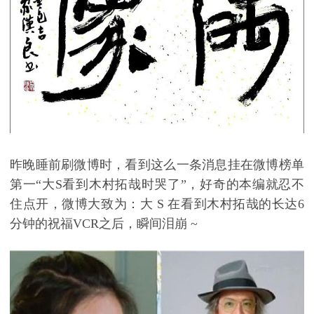
昨晚睡前刷微博时，看到这么一条消息挂在微博榜单
第一
“大S看到木村拓哉时哭了
”，好奇的本编就忍不
住点开，微博大致为：大
S
在看到木村拓哉的长达
6
分钟的祝福
VCR
之后，瞬间泪崩
~