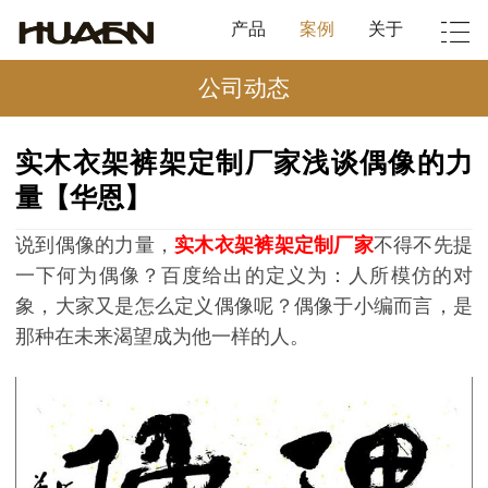
产品
案例
关于
公司动态
实木衣架裤架定制厂家浅谈偶像的力
量【华恩】
说到偶像的力量，
实木衣架裤架定制厂家
不得不先提
一下何为偶像？百度给出的定义为：人所模仿的对
象，大家又是怎么定义偶像呢？偶像于小编而言，是
那种在未来渴望成为他一样的人。