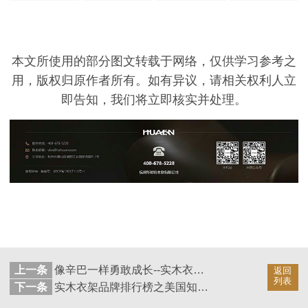
本文所使用的部分图文转载于网络，仅供学习参考之
用，版权归原作者所有。如有异议，请相关权利人立
即告知，我们将
立即
核实并处理。
上一条
像辛巴一样勇敢成长--实木衣架实木裤架【华恩】
返回
列表
下一条
实木衣架品牌排行榜之美国知名杂志评论【华恩】