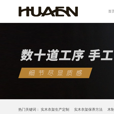
首
热门关键词：
实木衣架生产定制
实木衣架保养方法
木