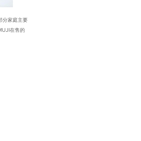
部分家庭主要
UJI在售的