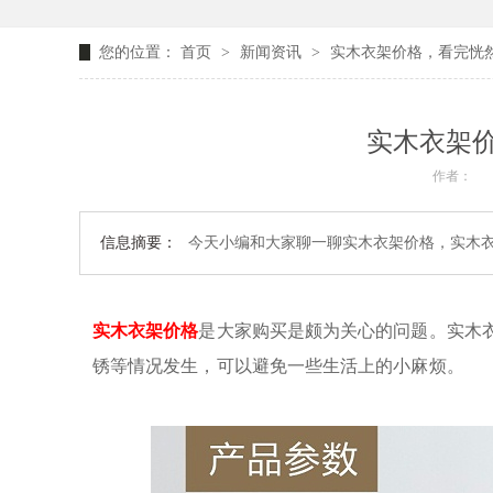
您的位置：
首页
>
新闻资讯
>
实木衣架价格，看完恍
实木衣架
作者：
信息摘要：
今天小编和大家聊一聊实木衣架价格，实木衣架
实木衣架价格
是大家购买是颇为关心的问题。
实木
锈等情况发生，可以避免一些生活上的小麻烦。