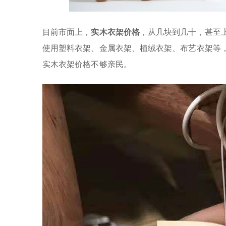
目前市面上，
实木衣架价格
，从几块到几十，甚至
使用
塑料衣架、金属衣架、植绒衣架、布艺衣架等，
实木衣架价格不够亲民。