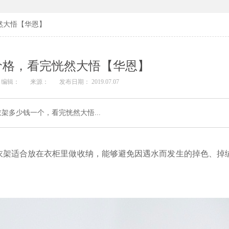
然大悟【华恩】
价格，看完恍然大悟【华恩】
编辑：
来源：
发布日期： 2019.07.07
多少钱一个，看完恍然大悟...
衣架适合放在衣柜里做收纳，能够避免因遇水而发生的掉色、掉