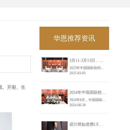
华恩推荐资讯
3月11-3月13日，华恩诚邀您共赴上海面辅料春夏展——华恩
2025年中国国际纺织面料及辅料（春夏）博览会即将盛大开启！感谢您对华恩品牌的关注！3.11-3.13，杭州华恩（LEMONLEE）诚邀您共赴这场春日的宴会！
2025-03-05
绒、开裂、生
2024年中国国际纺织面料及辅料（秋冬）博览会完美收官！——华恩
2024年8月，中国国际纺织面料及辅料（秋冬）博览会完美收官！作为一家拥有30年历史的专业衣架制造商，我们非常荣幸能够参与这一盛会，并在此期间与众多客户进行了广泛而深入的交流。
2024-08-30
设计师如虎携LEMONLEE红雪松礼盒荣获第六届未来·已来香港新锐当代设计奖铜奖