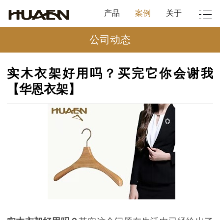
产品
案例
关于
公司动态
实木衣架好用吗？买完它你会谢我
【华恩衣架】