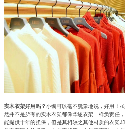
实木衣架好用吗？
小编可以毫不犹豫地说，好用！虽
然并不是所有的实木衣架都像华恩衣架一样负责任，
能提供十年的担保，但是其相较之其他材质的衣架却