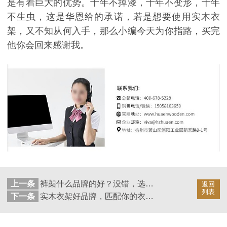
是有着巨大的优势。十年不掉漆，十年不变形，十年
不生虫，这是华恩给的承诺，若是想要使用实木衣
架，又不知从何入手，那么小编今天为你指路，买完
他你会回来感谢我。
上一条
裤架什么品牌的好？没错，选它！【华恩衣架】
返回
列表
下一条
实木衣架好品牌，匹配你的衣架伴侣