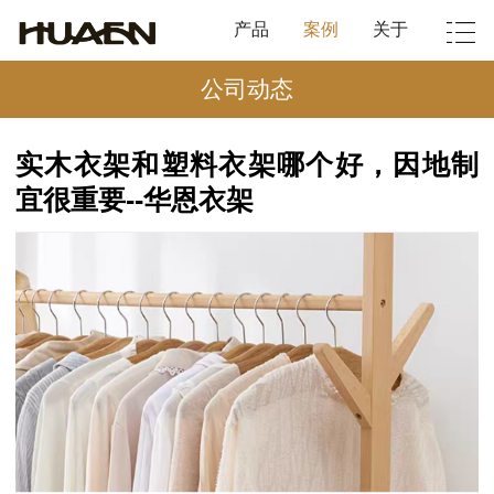
产品
案例
关于
公司动态
实木衣架和塑料衣架哪个好，因地制
宜很重要--华恩衣架