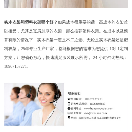
实木衣架和塑料衣架哪个好？
如果成本很重要的话，高成本的衣架难
以接受，尤其是宽肩加厚的衣架，那么推荐塑料衣架。在成本以及预
算有限的情况下，实木衣架一定是不二之选。无论是实木衣架还是塑
料衣架，
25
年专业生产厂家，都能根据您的需求为您提供
1
对
1
定制
方案，让您省心放心，快速满足服装展示所需，
24
小时咨询热线：
18967137271
。