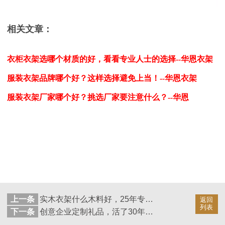
相关文章：
衣柜衣架选哪个材质的好，看看专业
人士的选择--华恩衣架
服装衣架品牌哪个好？这样选择避免上当！--华恩衣架
服装衣架厂家哪个好？挑选厂家要注意什么？--华恩
上一条
实木衣架什么木料好，25年专业生产厂家给你答案--华恩衣架
返回
列表
下一条
创意企业定制礼品，活了30年才知道这款好礼--王的衣架