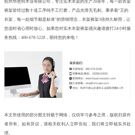
杭州华恩特木业有限公司，专注实木衣架的生产20余年，每一款衣架
裤架皆经过数十道工序纯手工打磨，产品光滑无毛刺。秉承着“王的
衣架，每一处细节都是标准”的营销理念，衣架裤架3倍持久耐用，让
您选时省心用时放心。如果您对实木衣架裤架感兴趣请拨打24小时服
务热线：400-678-5228，期待您的来电！
本文所使用的部分图文转载于网络，仅供学习参考之用，版权归原作
者所有。如有异议，请相关权利人立即告知，我们将立即核实并处
理。