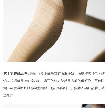
实木衣架好品牌
，现在很多上班族都有衣服挂皱，衣架掉漆掉色的烦
恼，根源就是衣架没选对。真正的好衣架就是衣服的保鲜膜，不仅防
潮不易发霉而且触感丝滑细腻，色泽均匀纯正。实木衣架好品牌，就
选华恩！