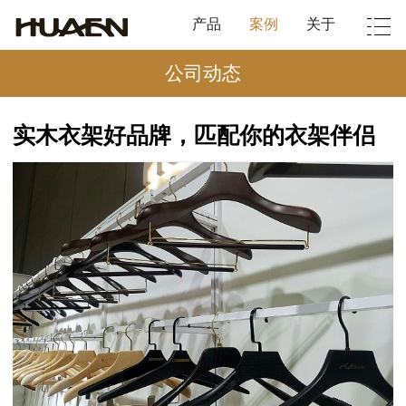
产品
案例
关于
公司动态
实木衣架好品牌，匹配你的衣架伴侣