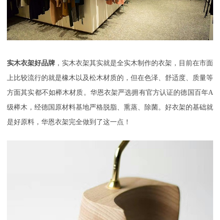
实木衣架好品牌
，实木衣架其实就是全实木制作的衣架，目前在市面
上比较流行的就是橡木以及松木材质的，但在色泽、舒适度、质量等
方面其实都不如榉木材质。华恩衣架严选拥有官方认证的德国百年A
级榉木，经德国原材料基地严格脱脂、熏蒸、除菌。好衣架的基础就
是好原料，华恩衣架完全做到了这一点！