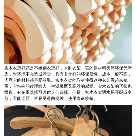
实木衣架好还是不锈钢衣架好，木制衣架，它的原材料天然环保无污
染，对环境不会造成污染，具有非常好的环保属性。成本一般不高，
毕竟它的材料很容易获取。实木衣架的取材使得这种衣架看起来稳
重，它特殊的纹理给人一种温馨而又高雅的感觉。实木衣架的形状也
很多，有多重选择可以供人们选择。但是，实木衣架遇水易开裂或变
形，不能还原，容易受霉菌侵蚀，使用寿命较短。