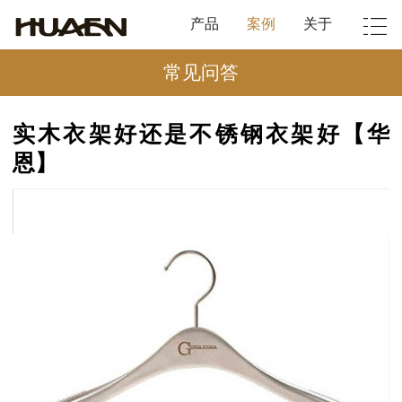
产品
案例
关于
常见问答
实木衣架好还是不锈钢衣架好【华
恩】