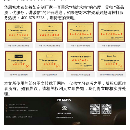
华恩实木衣架裤架定制厂家一直秉承
“
精益求精
”
的态度，贯彻
“
高品
质，优服务，讲诚信
”
的经营理念，如果您对木衣架感兴趣请拨打服
务热线：
400-678-5228
，期待您的来电。
本文所使用的部分图文转载于网络，仅供学习参考之用，版权归原作
者所有。如有异议，请相关权利人立即告知，我们将立即核实并处
理。