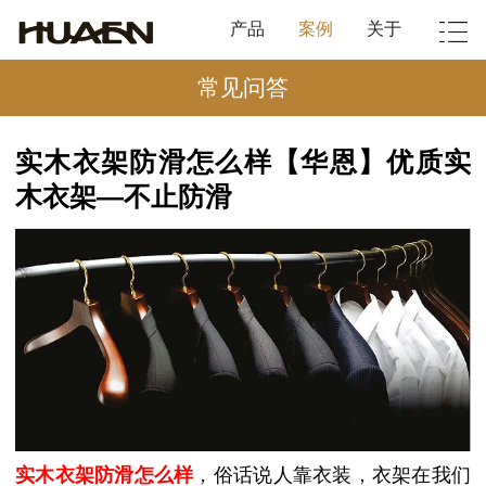
产品
案例
关于
常见问答
实木衣架防滑怎么样【华恩】优质实
木衣架—不止防滑
实木衣架防滑怎么样
，俗话说人靠衣装，衣架在我们