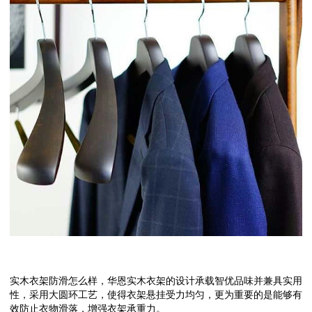
实木衣架防滑怎么样，华恩实木衣架的设计承载智优品味并兼具实用
性，采用大圆环工艺，使得衣架悬挂受力均匀，更为重要的是能够有
效防止衣物滑落，增强衣架承重力。