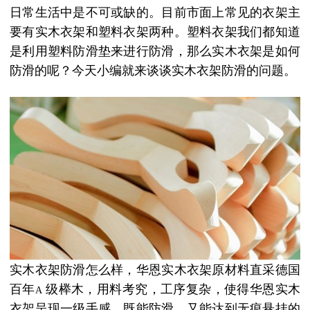
日常生活中是不可或缺的。目前市面上常见的衣架主
要有实木衣架和塑料衣架两种。塑料衣架我们都知道
是利用塑料防滑垫来进行防滑，那么实木衣架是如何
防滑的呢？今天小编就来谈谈实木衣架防滑的问题。
实木衣架防滑怎么样，华恩实木衣架原材料直采德国
百年
级榉木，用料考究，工序复杂，使得华恩实木
A
衣架呈现一级手感，既能防滑，又能达到无痕悬挂的