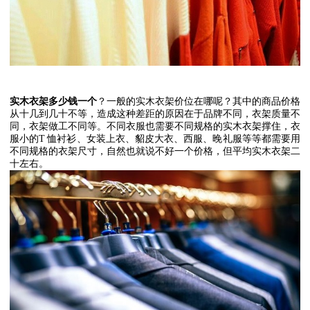
实木衣架多少钱一个
？一般的实木衣架价位在哪呢？其中的商品价格
从十几到几十不等，造成这种差距的原因在于品牌不同，衣架质量不
同，衣架做工不同等。不同衣服也需要不同规格的实木衣架撑住，衣
服小的
T
恤衬衫、女装上衣、貂皮大衣、西服、晚礼服等等都需要用
不同规格的衣架尺寸，自然也就说不好一个价格，但平均实木衣架二
十左右。