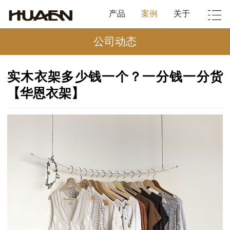
产品
案例
关于
公司动态
实木衣架多少钱一个？一分钱一分货
【华恩衣架】