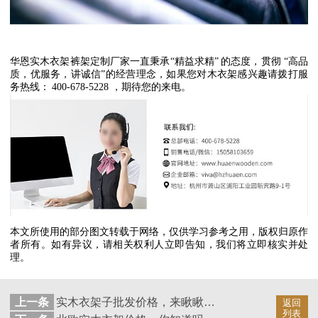
华恩实木衣架裤架定制厂家一直秉承
“
精益求精
”
的态度，贯彻
“
高品
质，优服务，讲诚信
”
的经营理念，如果您对木衣架感兴趣请拨打服
务热线：
400-678-5228
，期待您的来电。
本文所使用的部分图文转载于网络，仅供学习参考之用，版权归原作
者所有。如有异议，请相关权利人立即告知，我们将立即核实并处
理。
上一条
实木衣架子批发价格，来瞅瞅来看看【华恩衣架】
返回
列表