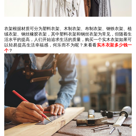
衣架根据材质可分为塑料衣架、木制衣架、布制衣架、钢铁衣架、植
绒衣架、钢丝橡胶衣架，其中塑料衣架和钢丝衣架为常见，但随着生
活水平的提高，人们开始追求生活的质量，购买一个实木衣架如果可
以轻易提高生活幸福感，何乐而不为呢？来看看
实木衣架多少钱一
个
？