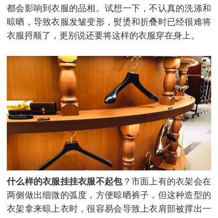
都会影响到衣服的品相。试想一下，不认真的洗涤和
晾晒，导致衣服发皱变形，熨烫和折叠时已经很难将
衣服捋顺了，更别说还要将这样的衣服穿在身上。
什么样的衣服挂挂衣服不起包
？市面上有的衣架会在
两侧做出细微的弧度，方便晾晒裤子，但这种造型的
衣架拿来晾上衣时，很容易会导致上衣肩部被撑出一