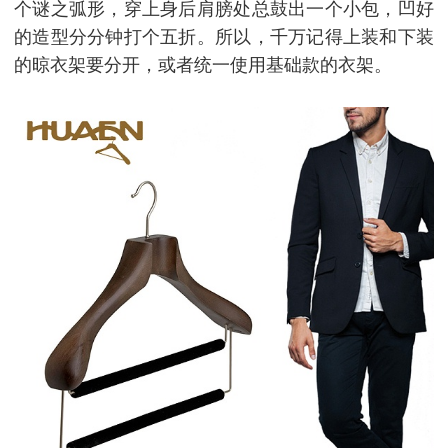
个谜之弧形，穿上身后肩膀处总鼓出一个小包，凹好
的造型分分钟打个五折。所以，千万记得上装和下装
的晾衣架要分开，或者统一使用基础款的衣架。