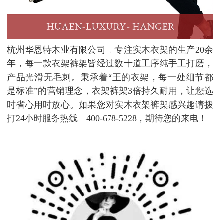
杭州华恩特木业有限公司，专注实木衣架的生产20余
年，每一款衣架裤架皆经过数十道工序纯手工打磨，
产品光滑无毛刺。秉承着“王的衣架，每一处细节都
是标准”的营销理念，衣架裤架3倍持久耐用，让您选
时省心用时放心。如果您对实木衣架裤架感兴趣请拨
打24小时服务热线：400-678-5228，期待您的来电！