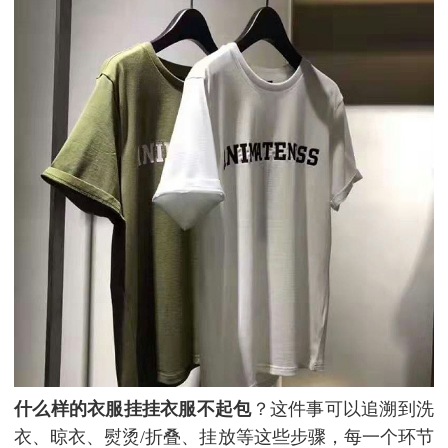
什么样的衣服挂挂衣服不起包
？这件事可以追溯到洗
衣、晾衣、熨烫/折叠、挂放等这些步骤，每一个环节