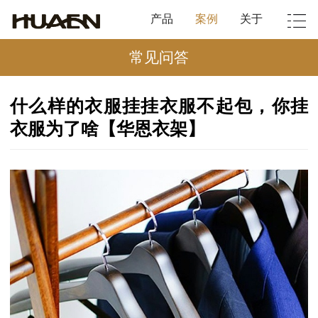
产品
案例
关于
常见问答
什么样的衣服挂挂衣服不起包，你挂
衣服为了啥【华恩衣架】