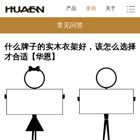
产品
案例
关于
常见问答
什么牌子的实木衣架好，该怎么选择
才合适【华恩】