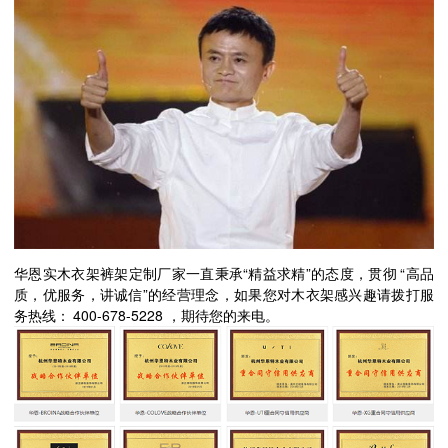
“
”
“
华恩实木衣架裤架定制厂家一直秉承
精益求精
的态度，贯彻
高品
”
质，优服务，讲诚信
的经营理念，如果您对木衣架感兴趣请拨打服
400-678-5228
务热线：
，期待您的来电。