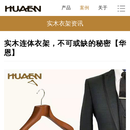
产品
案例
关于
实木衣架资讯
实木连体衣架，不可或缺的秘密【华
恩】