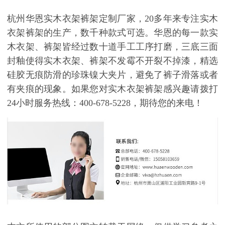
杭州华恩实木衣架裤架定制厂家，
20
多年来专注实木
衣架裤架的生产，数千种款式可选。华恩的每一款实
木衣架、裤架皆经过数十道手工工序打磨，三底三面
封釉使得实木衣架、裤架不发霉不开裂不掉漆，精选
硅胶无痕防滑的珍珠镍大夹片，避免了裤子滑落或者
有夹痕的现象。如果您对实木衣架裤架感兴趣请拨打
24
小时服务热线：
400-678-5228，期待您的来电！