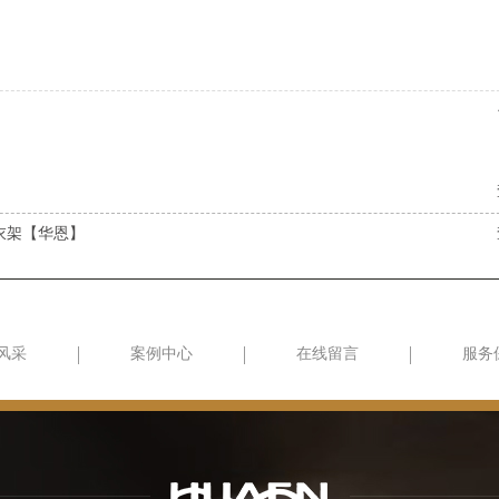
衣架【华恩】
风采
案例中心
在线留言
服务