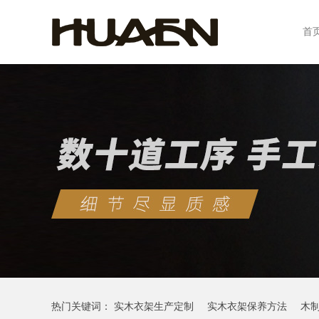
首
热门关键词：
实木衣架生产定制
实木衣架保养方法
木