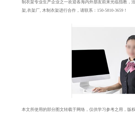
制衣架专业生产企业之一欢迎各海内外朋友前来光临指教，
架
,
衣架厂
,
木制衣架进行合作，请联系：
150-5810-3659！
本文所使用的部分图文转载于网络，仅供学习参考之用，版