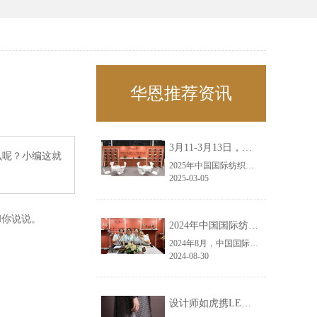
华恩推荐资讯
3月11-3月13日，华恩诚邀您共赴上海面辅料春夏展——华恩
么呢？小编这就
2025年中国国际纺织面料及辅料（春夏）博览会即将盛大开启！感谢您对华恩品牌的关注！3.11-3.13，杭州华恩（LEMONLEE）诚邀您共赴这场春日的宴会！
2025-03-05
和你说说。
2024年中国国际纺织面料及辅料（秋冬）博览会完美收官！——华恩
2024年8月，中国国际纺织面料及辅料（秋冬）博览会完美收官！作为一家拥有30年历史的专业衣架制造商，我们非常荣幸能够参与这一盛会，并在此期间与众多客户进行了广泛而深入的交流。
2024-08-30
设计师如虎携LEMONLEE红雪松礼盒荣获第六届未来·已来香港新锐当代设计奖铜奖