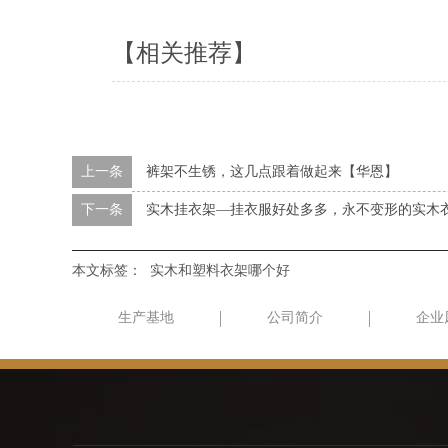
【相关推荐】
上一条
裤架不生锈，这几点跟着做起来【华恩】
下一条
实木挂衣架—挂衣服好处多多，永不变形的实木
本文标签：
实木和塑料衣架哪个好
生产基地
公司简介
企业