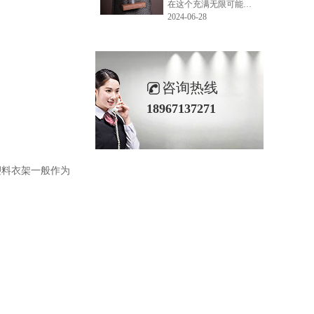
在这个充满无限可能的2024年夏季，LEMONLEE品牌设计师如虎以其非凡的创意与对自然的深刻理解，精心打造的红雪松木球礼盒，在“2024未来·已来——第六届香港新锐当代设计奖”中摘得铜奖。这不仅是对设计师如虎原创设计能力的嘉奖，更是对LEMONLEE品牌的高度认可。
2024-06-28
咨询热线
18967137271
塑料衣架一般作为