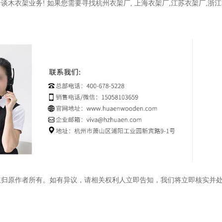
洽谈木衣架业务
!
如果您需要寻找杭州衣架厂
,
上海衣架厂
,
江苏衣架厂
,
浙江
权归原作者所有。如有异议，请相关权利人立即告知，我们将立即核实并