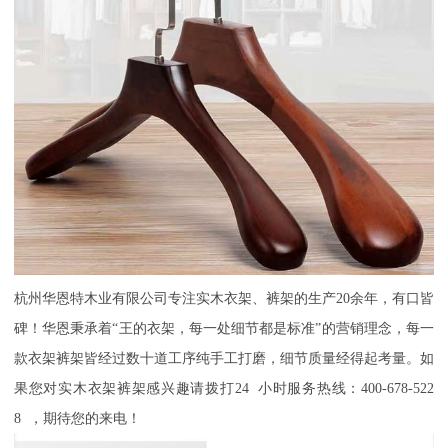
杭州华恩特木业有限公司专注实木衣架、裤架的生产
20余年，有口皆
碑！华恩秉承着“王的衣架，每一处细节都是标准”的营销理念，每一
款衣架裤架皆经过数十道工序纯手工打磨，细节质量经得起考量。如
果您对实木衣架裤架感兴趣请拨打24 小时服务热线：400-678-522
8 ，期待您的来电！