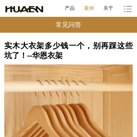
产品
案例
关于
常见问答
实木大衣架多少钱一个，别再踩这些
坑了！--华恩衣架