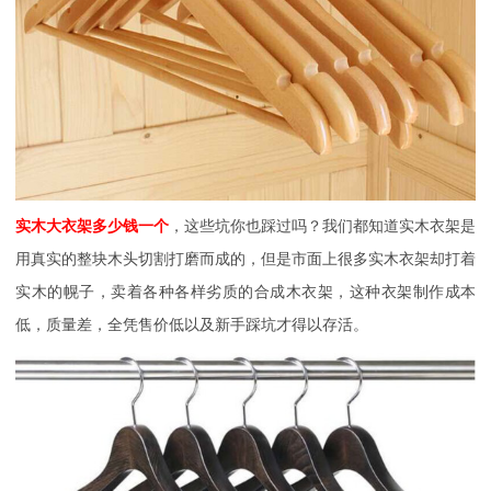
实木大衣架多少钱一个
，这些坑你也踩过吗？我们都知道实木衣架是
用真实的整块木头切割打磨而成的，但是市面上很多实木衣架却打着
实木的幌子，卖着各种各样劣质的合成木衣架，这种衣架制作成本
低，质量差，全凭售价低以及新手踩坑才得以存活。