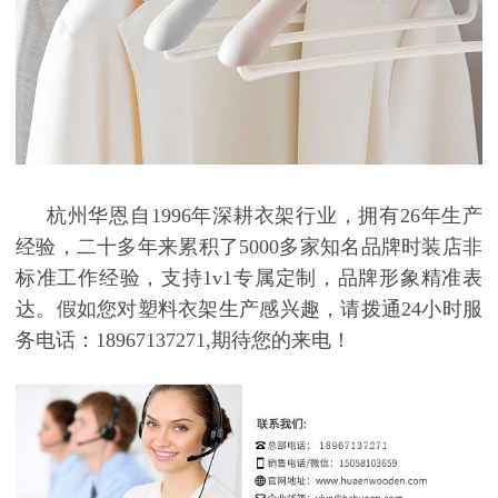
杭州华恩自
1996年深耕衣架行业，拥有26年生产
经验，二十多年来累积了5000多家知名品牌时装店非
标准工作经验，支持1v1专属定制，品牌形象精准表
达。假如您对塑料衣架生产感兴趣，请拨通24小时服
务电话：18967137271,期待您的来电！