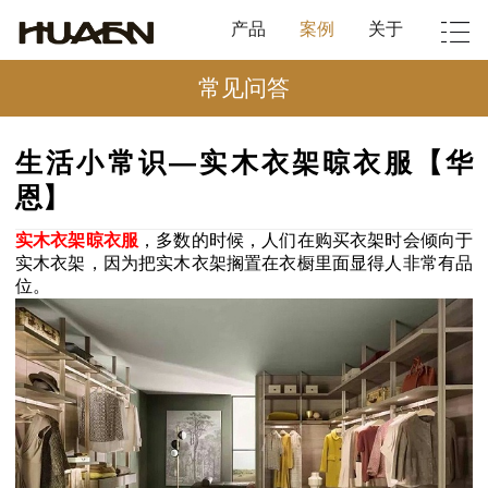
产品
案例
关于
常见问答
生活小常识—实木衣架晾衣服【华
恩】
实木衣架晾衣服
，多数的时候，人们在购买衣架时会倾向于
实木衣架，因为把实木衣架搁置在衣橱里面显得人非常有品
位。