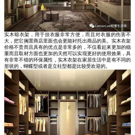
实木晾衣架
，用于挂衣服非常方便，而且对衣服的伤害不
大，把它搁置商店里面也会更能衬托出商品的美。实木衣架
价格不贵而且具有的优点是非常多的，不仅看起来更加的稳
重而且取材方面也更加的天然可以实现更好的使用效果，具
有非常不错的环保属性，实木衣架在家居生活中是有不同的
形状的，蝴蝶型或者是立柱型都是比较受欢迎的。