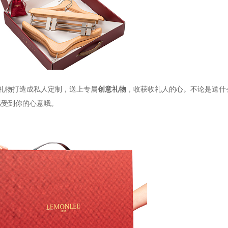
礼物打造成私人定制，送上专属
创意礼物
，收获收礼人的心。
不论是送什
感受到你的心意哦。