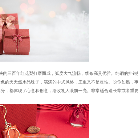
块的三百年红花梨打磨而成，弧度大气流畅，线条高贵优雅。纯铜的挂钩
绿色的天天然水晶珠子，满满的中式风格，庄重又不是灵性。盼你如愿，
本身，都体现了心意和创意，给收礼人眼前一亮。非常适合送长辈或者重