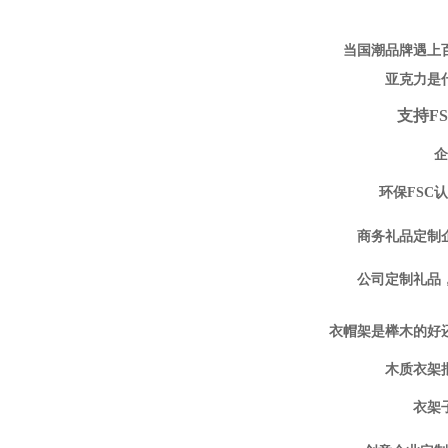
当国潮品牌遇上
亚克力是
支持F
企
环保FSC
商务礼品定制
公司定制礼品
衣帽架是榉木的好
木质衣架
衣架