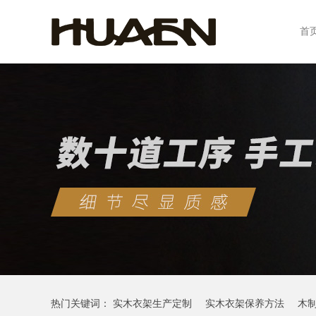
首
热门关键词：
实木衣架生产定制
实木衣架保养方法
木