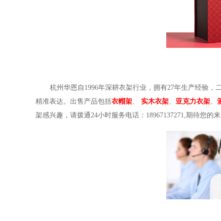
杭州华恩自1996年深耕衣架行业，拥有27年生产经验，
精准表达。出售产品包括
衣帽架
、
实木衣架
、
亚克力衣架
、
架感兴趣，请拨通24小时服务电话：18967137271,期待您的