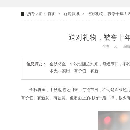
您的位置：
首页
>
新闻资讯
>
送对礼物，被夸十年！
送对礼物，被夸十
作者： dd
编辑
信息摘要：
金秋将至，中秋也随之到来，每逢节日，不
求无非实用、有价值、有新…
金秋将至，中秋也随之到来，每逢节日，不论是企业还
有价值、有新意、有创意。但市面上的礼物千篇一律，很少