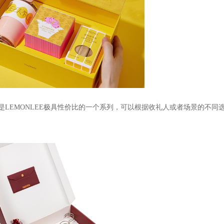
是
LEMONLEE
极具性价比的一个系列，可以根据收礼人或者场景的不同
。