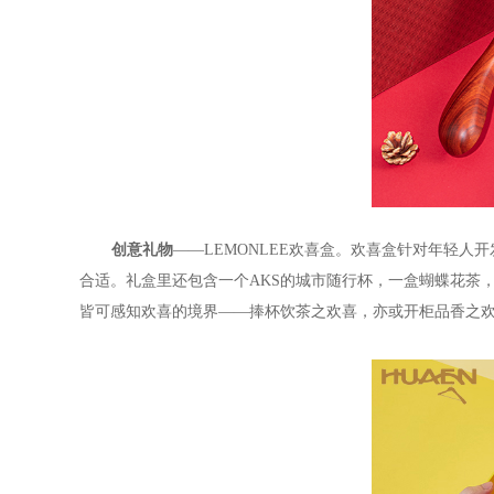
创意礼物
——
LEMONLEE
欢喜盒。欢喜盒针对年轻人开
合适。礼盒里还包含一个
AKS
的城市随行杯，一盒蝴蝶花茶
皆可感知欢喜的境界——捧杯饮茶之欢喜，亦或开柜品香之