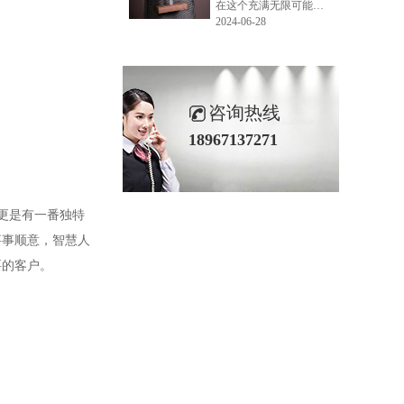
在这个充满无限可能的2024年夏季，LEMONLEE品牌设计师如虎以其非凡的创意与对自然的深刻理解，精心打造的红雪松木球礼盒，在“2024未来·已来——第六届香港新锐当代设计奖”中摘得铜奖。这不仅是对设计师如虎原创设计能力的嘉奖，更是对LEMONLEE品牌的高度认可。
2024-06-28
咨询热线
18967137271
更是有一番独特
事事顺意，智慧人
要的客户。