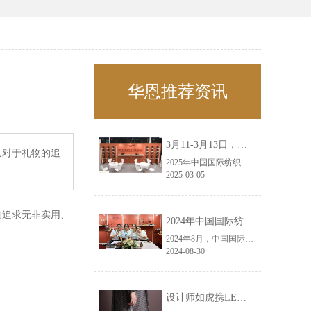
华恩推荐资讯
3月11-3月13日，华恩诚邀您共赴上海面辅料春夏展——华恩
人对于礼物的追
2025年中国国际纺织面料及辅料（春夏）博览会即将盛大开启！感谢您对华恩品牌的关注！3.11-3.13，杭州华恩（LEMONLEE）诚邀您共赴这场春日的宴会！
2025-03-05
的追求无非实用、
2024年中国国际纺织面料及辅料（秋冬）博览会完美收官！——华恩
2024年8月，中国国际纺织面料及辅料（秋冬）博览会完美收官！作为一家拥有30年历史的专业衣架制造商，我们非常荣幸能够参与这一盛会，并在此期间与众多客户进行了广泛而深入的交流。
2024-08-30
设计师如虎携LEMONLEE红雪松礼盒荣获第六届未来·已来香港新锐当代设计奖铜奖