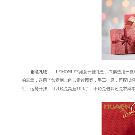
创意礼物
——
LEMONLEE
如意开挂礼盒。衣架选用一整
的寓意，选用了如意柄上的云雷纹图案，手工打磨，再配以
生，运势开挂。可以说是寓意非凡了。不论是包装还是衣架