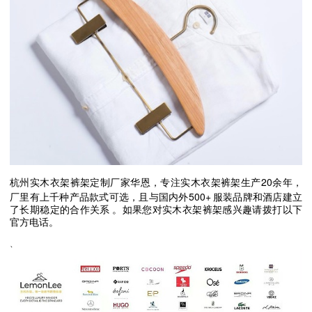
20
杭州实木衣架裤架定制厂家华恩，专注实木衣架裤架生产
余年，
500+
厂里有上千种产品款式可选，且与国内外
服装品牌和酒店建立
了长期稳定的合作关系
。如果您对实木衣架裤架感兴趣请拨打以下
官方电话。
、