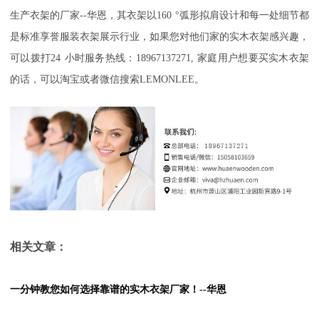
生产衣架的厂家
--
华恩，其衣架以
160
°弧形拟肩设计和每一处细节都
是标准享誉服装衣架展示行业，如果您对他们家的实木衣架感兴趣，
可以拨打
24
小时服务热线：
18967137271,
家庭用户想要买实木衣架
的话，可以淘宝或者微信搜索
LEMONLEE
。
相关文章：
一分钟教您如何选择靠谱的实木衣架厂家！--华恩