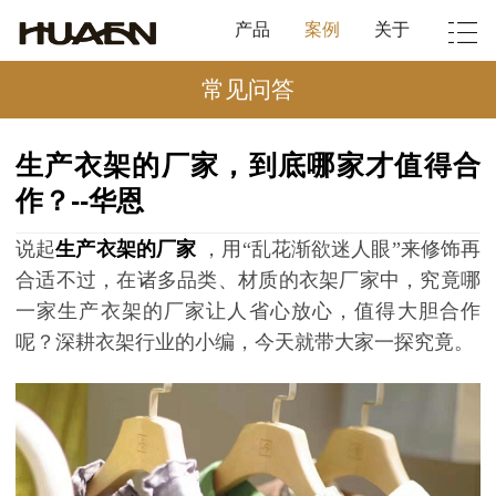
产品
案例
关于
常见问答
生产衣架的厂家，到底哪家才值得合
作？--华恩
说起
生产衣架的厂家
，用
“乱花渐欲迷人眼”来修饰再
合适不过，在诸多品类、材质的衣架厂家中，究竟哪
一家生产衣架的厂家让人省心放心，值得大胆合作
呢？深耕衣架行业的小编，今天就带大家一探究竟。