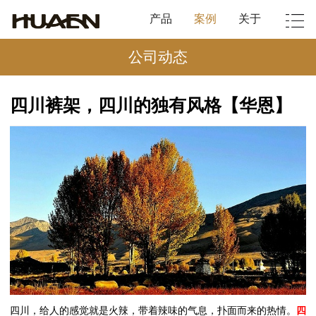
产品
案例
关于
公司动态
四川裤架，四川的独有风格【华恩】
四川，给人的感觉就是火辣，带着辣味的气息，扑面而来的热情。
四