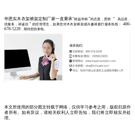
华恩实木衣架裤架定制厂家一直秉承
“
”
“
精益求精
的态度，贯彻
高品质，
”
400-
优服务，讲诚信
的经营理念，如果您对木衣架裤架感兴趣请拨打服务热线：
678-5228
，期待您的来电。
本文所使用的部分图文转载于网络，仅供学习参考之用，版权归原作
者所有。如有异议，请相关权利人立即告知，我们将立即核实并处
理。