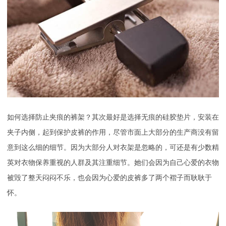
如何选择防止夹痕的裤架
？其次最好是选择无痕的硅胶垫片，安装在
夹子内侧，起到保护皮裤的作用，尽管市面上大部分的生产商没有留
意到这么细的细节。因为大部分人对衣架是忽略的，可还是有少数精
英对衣物保养重视的人群及其注重细节。她们会因为自己心爱的衣物
被毁了整天闷闷不乐，也会因为心爱的皮裤多了两个褶子而耿耿于
怀。