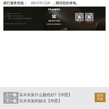
拨打服务热线：
400-678-5228
，期待您的来电。
上一条
实木衣架什么颜色好?【华恩】
返回
列表
下一条
实木衣架的缺点【华恩】