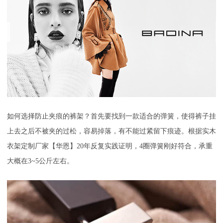
如何选择防止夹痕的裤架
？首先要找到一款适合的弹簧，使得裤子挂
上去之后不被夹的过松，容易掉落，有不能过紧留下痕迹。根据实木
衣架定制厂家【华恩】20年反复实践证明，4圈弹簧刚好符合，承重
大概在3~5公斤左右。