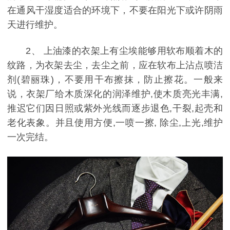
在通风干湿度适合的环境下，不要在阳光下或许阴雨
天进行维护。
2、 上油漆的衣架上有尘埃能够用软布顺着木的
纹路，为衣架去尘，去尘之前，应在软布上沾点喷洁
剂(碧丽珠)，不要用干布擦抹，防止擦花。一般来
说，衣架厂给木质深化的润泽维护,使木质亮光丰满,
推迟它们因日照或紫外光线而逐步退色,干裂,起壳和
老化表象。并且使用方便,一喷一擦, 除尘,上光,维护
一次完结。