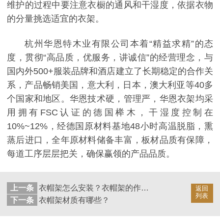
维护的过程中要注意衣橱的通风和干湿度，依据衣物
的分量挑选适宜的衣架。
杭州华恩特木业有限公司本着“精益求精”的态
度，贯彻“高品质，优服务，讲诚信”的经营理念，与
国内外500+服装品牌和酒店建立了长期稳定的合作关
系，产品畅销美国，意大利，日本，澳大利亚等40多
个国家和地区。华恩技术硬，管理严，华恩衣架均采
用拥有FSC认证的德国榉木，干湿度控制在
10%~12%，经德国原材料基地48小时高温脱脂，熏
蒸后进口，全年原材料储备丰富，板材品质有保障，
每道工序层层把关，确保赢领的产品品质。
上一条
衣帽架怎么安装？衣帽架的作用是什么？
返回
列表
下一条
衣帽架材质有哪些？