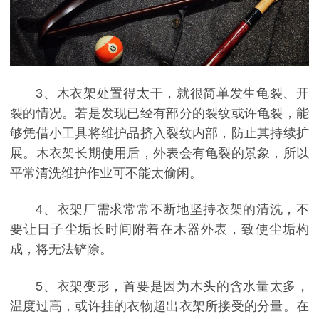
3、木衣架处置得太干，就很简单发生龟裂、开
裂的情况。若是发现已经有部分的裂纹或许龟裂，能
够凭借小工具将维护品挤入裂纹内部，防止其持续扩
展。木衣架长期使用后，外表会有龟裂的景象，所以
平常清洗维护作业可不能太偷闲。
4、衣架厂需求常常不断地坚持衣架的清洗，不
要让日子尘垢长时间附着在木器外表，致使尘垢构
成，将无法铲除。
5、衣架变形，首要是因为木头的含水量太多，
温度过高，或许挂的衣物超出衣架所接受的分量。在