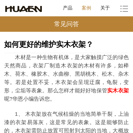
产品
案例
关于
常见问答
如何更好的维护实木衣架？
木材是一种生物有机体，是大家触摸广泛的绿色
天然商品，衣架厂制造木衣架的木材有许多，如榉
木、荷木、橡胶木、水曲柳、黑胡桃木、松木、杂木
等。若是处置不妥，木衣架会呈现迂腐，龟裂，变
形，尘垢等表象。那么怎样才能好好地保管
实木衣架
呢?华恩小编告诉您。
1、 木衣架放在气候枯燥的当地简单干裂，上油
漆的衣架易落灰，这是常见的表象。这是能够防止
的，木衣架需防止放置可照射到太阳的当地，大概放