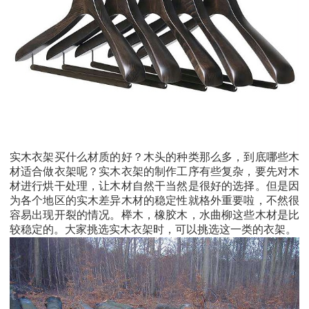
实木衣架买什么材质的好？木头的种类那么多，到底哪些木
材适合做衣架呢？实木衣架的制作工序有些复杂，要先对木
材进行烘干处理，让木材自然干当然是很好的选择。但是因
为各个地区的实木差异木材的稳定性就格外重要啦，不然很
容易出现开裂的情况。榉木，橡胶木，水曲柳这些木材是比
较稳定的。大家挑选实木衣架时，可以挑选这一类的衣架。