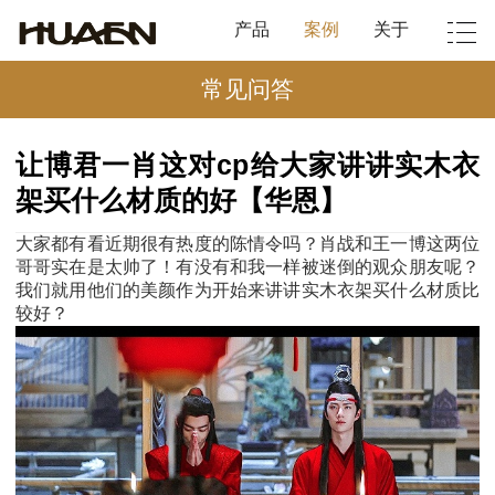
产品
案例
关于
常见问答
让博君一肖这对cp给大家讲讲实木衣
架买什么材质的好【华恩】
大家都有看近期很有热度的陈情令吗？肖战和王一博这两位
哥哥实在是太帅了！有没有和我一样被迷倒的观众朋友呢？
我们就用他们的美颜作为开始来讲讲实木衣架买什么材质比
较好？